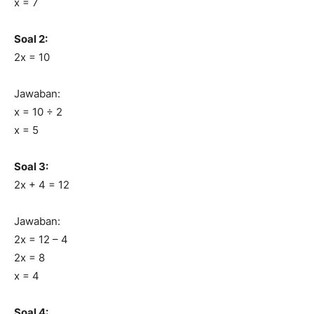
x = 7
Soal 2:
2x = 10
Jawaban:
x = 10 ÷ 2
x = 5
Soal 3:
2x + 4 = 12
Jawaban:
2x = 12 – 4
2x = 8
x = 4
Soal 4: