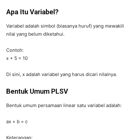
Apa Itu Variabel?
Variabel adalah simbol (biasanya huruf) yang mewakili
nilai yang belum diketahui.
Contoh:
x + 5 = 10
Di sini, x adalah variabel yang harus dicari nilainya.
Bentuk Umum PLSV
Bentuk umum persamaan linear satu variabel adalah:
ax + b = c
Keterangan: