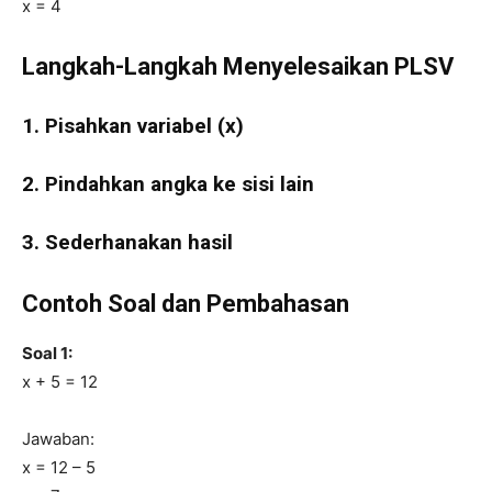
x = 4
Langkah-Langkah Menyelesaikan PLSV
1. Pisahkan variabel (x)
2. Pindahkan angka ke sisi lain
3. Sederhanakan hasil
Contoh Soal dan Pembahasan
Soal 1:
x + 5 = 12
Jawaban:
x = 12 – 5