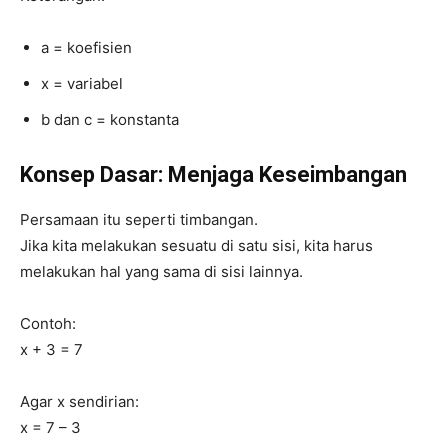
a = koefisien
x = variabel
b dan c = konstanta
Konsep Dasar: Menjaga Keseimbangan
Persamaan itu seperti timbangan.
Jika kita melakukan sesuatu di satu sisi, kita harus
melakukan hal yang sama di sisi lainnya.
Contoh:
x + 3 = 7
Agar x sendirian:
x = 7 – 3