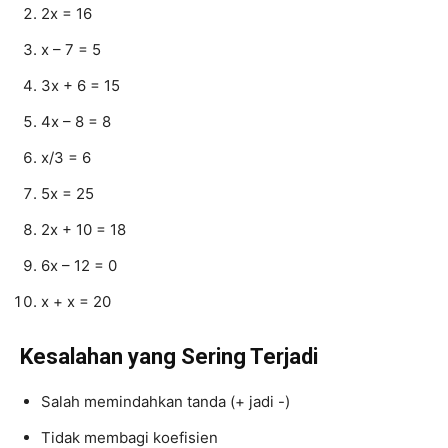
2x = 16
x – 7 = 5
3x + 6 = 15
4x – 8 = 8
x/3 = 6
5x = 25
2x + 10 = 18
6x – 12 = 0
x + x = 20
Kesalahan yang Sering Terjadi
Salah memindahkan tanda (+ jadi -)
Tidak membagi koefisien