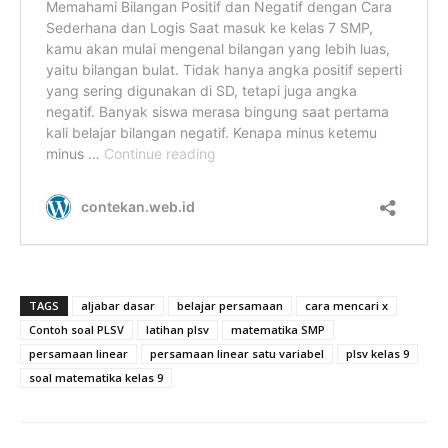
TAGS
aljabar dasar
belajar persamaan
cara mencari x
Contoh soal PLSV
latihan plsv
matematika SMP
persamaan linear
persamaan linear satu variabel
plsv kelas 9
soal matematika kelas 9