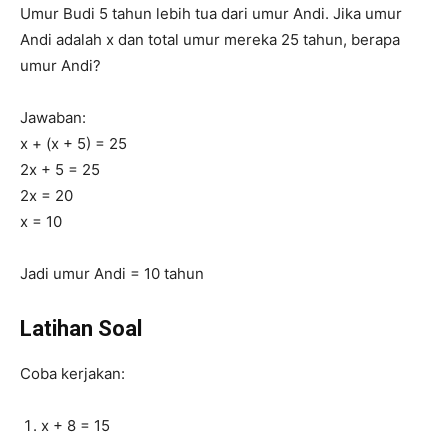
Umur Budi 5 tahun lebih tua dari umur Andi. Jika umur
Andi adalah x dan total umur mereka 25 tahun, berapa
umur Andi?
Jawaban:
x + (x + 5) = 25
2x + 5 = 25
2x = 20
x = 10
Jadi umur Andi = 10 tahun
Latihan Soal
Coba kerjakan:
x + 8 = 15