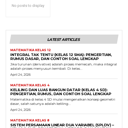
No posts to display
LATEST ARTICLES
MATEMATIKA KELAS 12
INTEGRAL TAK TENTU (KELAS 12 SMA): PENGERTIAN,
RUMUS DASAR, DAN CONTOH SOAL LENGKAP
Jika turunan (derivative) adalah proses memecah, maka integral
adalah proses menyusun kembali. Di kelas...
April 24, 2026
MATEMATIKA KELAS 4
KELILING DAN LUAS BANGUN DATAR (KELAS 4 SD):
PENGERTIAN, RUMUS, DAN CONTOH SOAL LENGKAP
Matematika di kelas 4 SD mulai mengenalkan konsep geometri
dasar, salah satunya adalah keliling...
April 24, 2026
MATEMATIKA KELAS 8
SISTEM PERSAMAAN LINEAR DUA VARIABEL (SPLDV) –