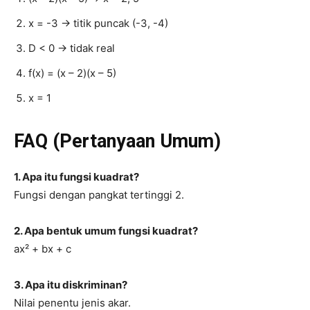
x = -3 → titik puncak (-3, -4)
D < 0 → tidak real
f(x) = (x – 2)(x – 5)
x = 1
FAQ (Pertanyaan Umum)
1. Apa itu fungsi kuadrat?
Fungsi dengan pangkat tertinggi 2.
2. Apa bentuk umum fungsi kuadrat?
ax² + bx + c
3. Apa itu diskriminan?
Nilai penentu jenis akar.