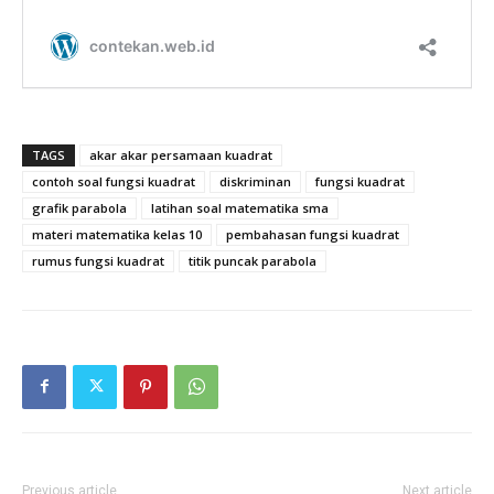
TAGS
akar akar persamaan kuadrat
contoh soal fungsi kuadrat
diskriminan
fungsi kuadrat
grafik parabola
latihan soal matematika sma
materi matematika kelas 10
pembahasan fungsi kuadrat
rumus fungsi kuadrat
titik puncak parabola
Previous article
Next article