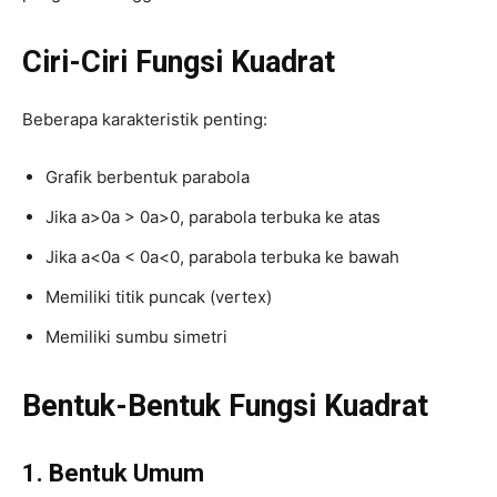
Ciri-Ciri Fungsi Kuadrat
Beberapa karakteristik penting:
Grafik berbentuk parabola
Jika
a>0a > 0
a
>
0
, parabola terbuka ke atas
Jika
a<0a < 0
a
<
0
, parabola terbuka ke bawah
Memiliki titik puncak (vertex)
Memiliki sumbu simetri
Bentuk-Bentuk Fungsi Kuadrat
1. Bentuk Umum