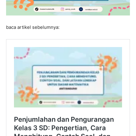
baca artikel sebelumnya: