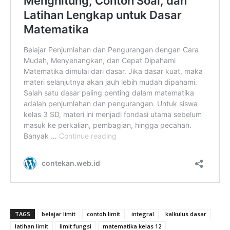
TAGS
belajar limit
contoh limit
integral
kalkulus dasar
latihan limit
limit fungsi
matematika kelas 12