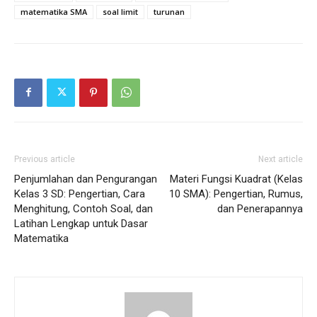
matematika SMA
soal limit
turunan
Previous article
Next article
Penjumlahan dan Pengurangan
Materi Fungsi Kuadrat (Kelas
Kelas 3 SD: Pengertian, Cara
10 SMA): Pengertian, Rumus,
Menghitung, Contoh Soal, dan
dan Penerapannya
Latihan Lengkap untuk Dasar
Matematika