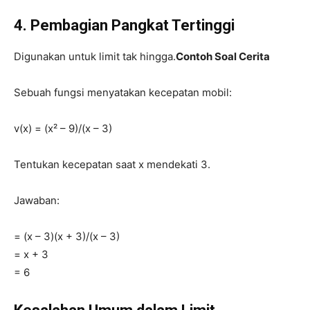
4. Pembagian Pangkat Tertinggi
Digunakan untuk limit tak hingga.
Contoh Soal Cerita
Sebuah fungsi menyatakan kecepatan mobil:
v(x) = (x² – 9)/(x – 3)
Tentukan kecepatan saat x mendekati 3.
Jawaban:
= (x – 3)(x + 3)/(x – 3)
= x + 3
= 6