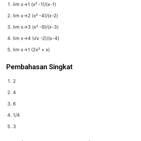
lim x→1 (x² -1)/(x-1)
lim x→2 (x² -4)/(x-2)
lim x→3 (x² -9)/(x-3)
lim x→4 (√x -2)/(x-4)
lim x→1 (2x² + x)
Pembahasan Singkat
2
4
6
1/4
3