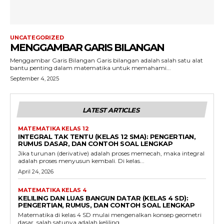
UNCATEGORIZED
MENGGAMBAR GARIS BILANGAN
Menggambar Garis Bilangan Garis bilangan adalah salah satu alat
bantu penting dalam matematika untuk memahami...
September 4, 2025
LATEST ARTICLES
MATEMATIKA KELAS 12
INTEGRAL TAK TENTU (KELAS 12 SMA): PENGERTIAN,
RUMUS DASAR, DAN CONTOH SOAL LENGKAP
Jika turunan (derivative) adalah proses memecah, maka integral
adalah proses menyusun kembali. Di kelas...
April 24, 2026
MATEMATIKA KELAS 4
KELILING DAN LUAS BANGUN DATAR (KELAS 4 SD):
PENGERTIAN, RUMUS, DAN CONTOH SOAL LENGKAP
Matematika di kelas 4 SD mulai mengenalkan konsep geometri
dasar, salah satunya adalah keliling...