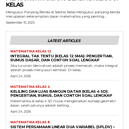
KELAS
Mengukur Panjang Benda di Sekitar Kelas Mengukur panjang benda
merupakan keterampilan dasar matematika yang penting...
September 10, 2025
LATEST ARTICLES
MATEMATIKA KELAS 12
INTEGRAL TAK TENTU (KELAS 12 SMA): PENGERTIAN,
RUMUS DASAR, DAN CONTOH SOAL LENGKAP
Jika turunan (derivative) adalah proses memecah, maka integral
adalah proses menyusun kembali. Di kelas...
April 24, 2026
MATEMATIKA KELAS 4
KELILING DAN LUAS BANGUN DATAR (KELAS 4 SD):
PENGERTIAN, RUMUS, DAN CONTOH SOAL LENGKAP
Matematika di kelas 4 SD mulai mengenalkan konsep geometri
dasar, salah satunya adalah keliling...
April 24, 2026
MATEMATIKA KELAS 8
SISTEM PERSAMAAN LINEAR DUA VARIABEL (SPLDV) –