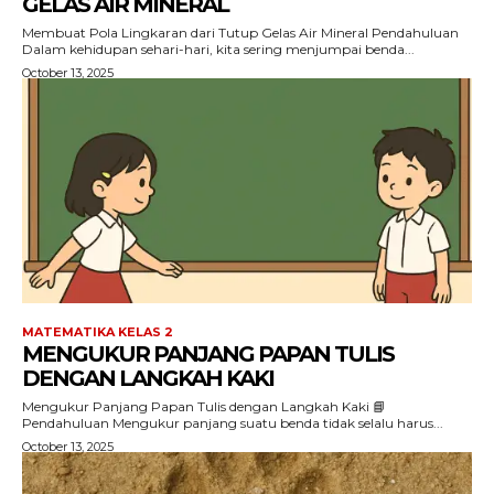
GELAS AIR MINERAL
Membuat Pola Lingkaran dari Tutup Gelas Air Mineral Pendahuluan
Dalam kehidupan sehari-hari, kita sering menjumpai benda...
October 13, 2025
MATEMATIKA KELAS 2
MENGUKUR PANJANG PAPAN TULIS
DENGAN LANGKAH KAKI
Mengukur Panjang Papan Tulis dengan Langkah Kaki 📘
Pendahuluan Mengukur panjang suatu benda tidak selalu harus...
October 13, 2025