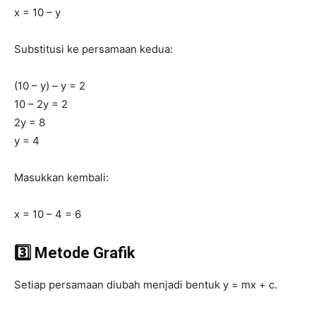
x = 10 – y
Substitusi ke persamaan kedua:
(10 – y) – y = 2
10 – 2y = 2
2y = 8
y = 4
Masukkan kembali:
x = 10 – 4 = 6
3️⃣ Metode Grafik
Setiap persamaan diubah menjadi bentuk y = mx + c.