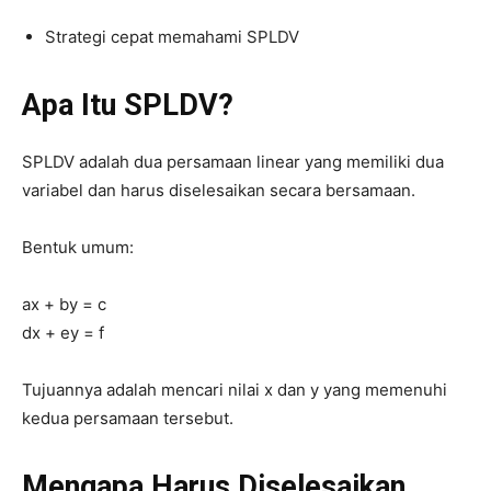
Strategi cepat memahami SPLDV
Apa Itu SPLDV?
SPLDV adalah dua persamaan linear yang memiliki dua
variabel dan harus diselesaikan secara bersamaan.
Bentuk umum:
ax + by = c
dx + ey = f
Tujuannya adalah mencari nilai x dan y yang memenuhi
kedua persamaan tersebut.
Mengapa Harus Diselesaikan