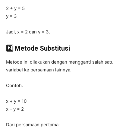
2 + y = 5
y = 3
Jadi, x = 2 dan y = 3.
2️⃣ Metode Substitusi
Metode ini dilakukan dengan mengganti salah satu
variabel ke persamaan lainnya.
Contoh:
x + y = 10
x – y = 2
Dari persamaan pertama: