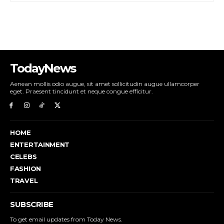
TodayNews
Aenean mollis odio augue, sit amet sollicitudin augue ullamcorper
eget. Praesent tincidunt et neque congue efficitur.
HOME
ENTERTAINMENT
CELEBS
FASHION
TRAVEL
SUBSCRIBE
To get email updates from Today News.