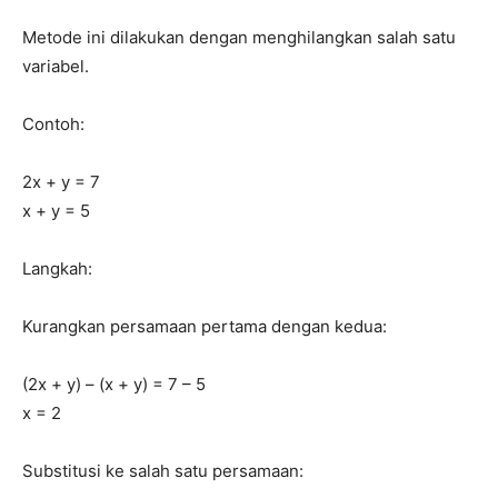
Metode ini dilakukan dengan menghilangkan salah satu
variabel.
Contoh:
2x + y = 7
x + y = 5
Langkah:
Kurangkan persamaan pertama dengan kedua:
(2x + y) – (x + y) = 7 – 5
x = 2
Substitusi ke salah satu persamaan: