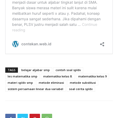
TAGS
belajar aljabar smp
contoh soal spldv
les matematika smp
matematika kelas 8.
matematika kelas 9
materi spldv smp
metode eliminasi
metode substitusi
sistem persamaan linear dua variabel
soal cerita spldv