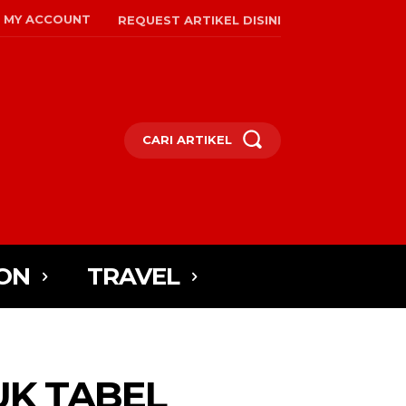
MY ACCOUNT
REQUEST ARTIKEL DISINI
CARI ARTIKEL
ON
TRAVEL
K TABEL