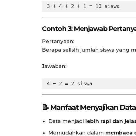
Contoh 3: Menjawab Pertanya
Pertanyaan:
Berapa selisih jumlah siswa yang
Jawaban:
📝 Manfaat Menyajikan Dat
Data menjadi
lebih rapi dan jela
Memudahkan dalam
membaca 