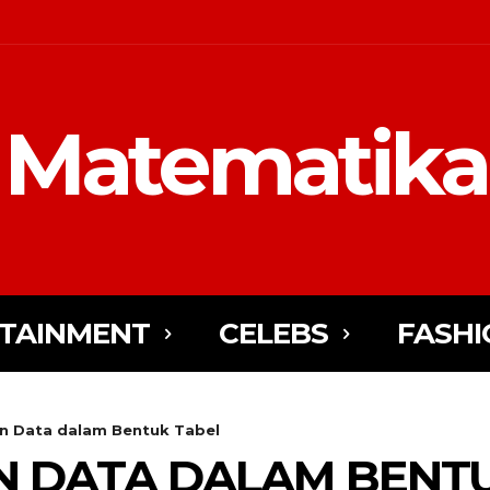
Matematika
TAINMENT
CELEBS
FASHI
 Data dalam Bentuk Tabel
 DATA DALAM BENTU