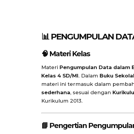
📊 PENGUMPULAN DAT
🧠 Materi Kelas
Materi
Pengumpulan Data dalam B
Kelas 4 SD/MI
. Dalam
Buku Sekolah
materi ini termasuk dalam pemba
sederhana
, sesuai dengan
Kurikul
Kurikulum 2013.
📘 Pengertian Pengumpula