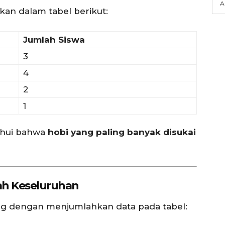
A
ikan dalam tabel berikut:
Jumlah Siswa
3
4
2
1
tahui bahwa
hobi yang paling banyak disukai
ah Keseluruhan
ung dengan menjumlahkan data pada tabel: