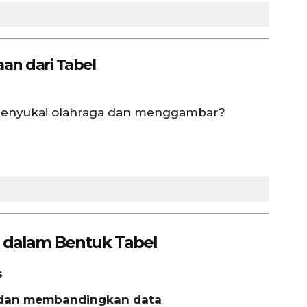
an dari Tabel
 menyukai olahraga dan menggambar?
a dalam Bentuk Tabel
s
dan membandingkan data