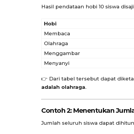
Hasil pendataan hobi 10 siswa disaj
Hobi
Membaca
Olahraga
Menggambar
Menyanyi
👉 Dari tabel tersebut dapat dike
adalah olahraga
.
Contoh 2: Menentukan Juml
Jumlah seluruh siswa dapat dihit