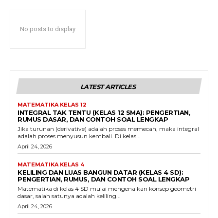
No posts to display
LATEST ARTICLES
MATEMATIKA KELAS 12
INTEGRAL TAK TENTU (KELAS 12 SMA): PENGERTIAN,
RUMUS DASAR, DAN CONTOH SOAL LENGKAP
Jika turunan (derivative) adalah proses memecah, maka integral
adalah proses menyusun kembali. Di kelas...
April 24, 2026
MATEMATIKA KELAS 4
KELILING DAN LUAS BANGUN DATAR (KELAS 4 SD):
PENGERTIAN, RUMUS, DAN CONTOH SOAL LENGKAP
Matematika di kelas 4 SD mulai mengenalkan konsep geometri
dasar, salah satunya adalah keliling...
April 24, 2026