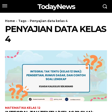
TodayNews
Home
Tags
Penyajian data kelas 4
PENYAJIAN DATA KELAS
4
MATEMATIKA KELAS 12