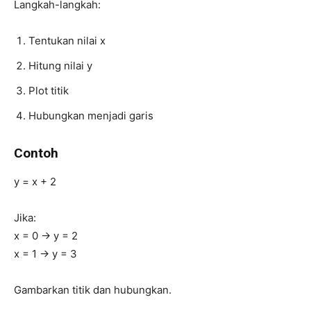
Langkah-langkah:
Tentukan nilai x
Hitung nilai y
Plot titik
Hubungkan menjadi garis
Contoh
y = x + 2
Jika:
x = 0 → y = 2
x = 1 → y = 3
Gambarkan titik dan hubungkan.