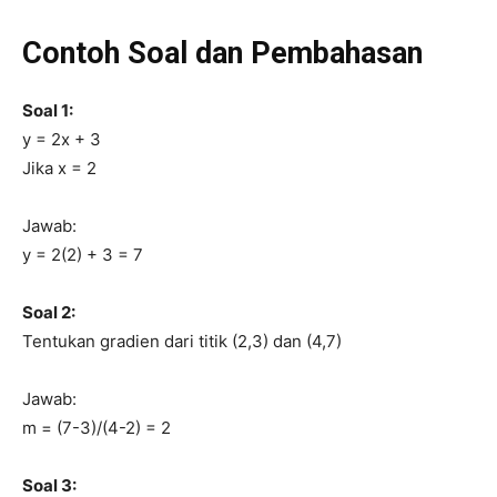
Contoh Soal dan Pembahasan
Soal 1:
y = 2x + 3
Jika x = 2
Jawab:
y = 2(2) + 3 = 7
Soal 2:
Tentukan gradien dari titik (2,3) dan (4,7)
Jawab:
m = (7-3)/(4-2) = 2
Soal 3: