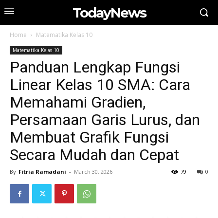
TodayNews
Home
Matematika Kelas 10
Matematika Kelas 10
Panduan Lengkap Fungsi
Linear Kelas 10 SMA: Cara
Memahami Gradien,
Persamaan Garis Lurus, dan
Membuat Grafik Fungsi
Secara Mudah dan Cepat
By
Fitria Ramadani
-
March 30, 2026
79
0