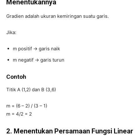
Menentukannya
Gradien adalah ukuran kemiringan suatu garis.
Jika:
m positif → garis naik
m negatif → garis turun
Contoh
Titik A (1,2) dan B (3,6)
m = (6 – 2) / (3 – 1)
m = 4/2 = 2
2. Menentukan Persamaan Fungsi Linear