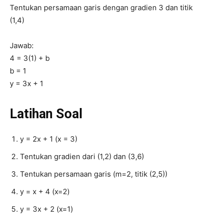
Tentukan persamaan garis dengan gradien 3 dan titik
(1,4)
Jawab:
4 = 3(1) + b
b = 1
y = 3x + 1
Latihan Soal
y = 2x + 1 (x = 3)
Tentukan gradien dari (1,2) dan (3,6)
Tentukan persamaan garis (m=2, titik (2,5))
y = x + 4 (x=2)
y = 3x + 2 (x=1)