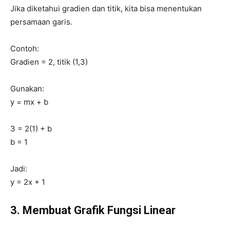
Jika diketahui gradien dan titik, kita bisa menentukan
persamaan garis.
Contoh:
Gradien = 2, titik (1,3)
Gunakan:
y = mx + b
3 = 2(1) + b
b = 1
Jadi:
y = 2x + 1
3. Membuat Grafik Fungsi Linear