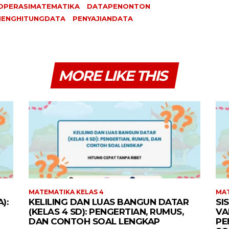
PERASIMATEMATIKA
DATAPENONTON
ENGHITUNGDATA
PENYAJIANDATA
MORE LIKE THIS
MATEMATIKA KELAS 4
MAT
):
KELILING DAN LUAS BANGUN DATAR
SI
(KELAS 4 SD): PENGERTIAN, RUMUS,
VA
DAN CONTOH SOAL LENGKAP
PE