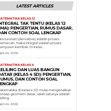
LATEST ARTICLES
ATEMATIKA KELAS 12
NTEGRAL TAK TENTU (KELAS 12
SMA): PENGERTIAN, RUMUS DASAR,
DAN CONTOH SOAL LENGKAP
ika turunan (derivative) adalah proses
emecah, maka integral adalah proses
enyusun kembali. Di kelas...
pril 24, 2026
ATEMATIKA KELAS 4
KELILING DAN LUAS BANGUN
ATAR (KELAS 4 SD): PENGERTIAN,
RUMUS, DAN CONTOH SOAL
LENGKAP
atematika di kelas 4 SD mulai mengenalkan
onsep geometri dasar, salah satunya adalah
liling...
pril 24, 2026