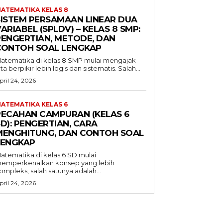
ATEMATIKA KELAS 8
SISTEM PERSAMAAN LINEAR DUA
ARIABEL (SPLDV) – KELAS 8 SMP:
PENGERTIAN, METODE, DAN
CONTOH SOAL LENGKAP
atematika di kelas 8 SMP mulai mengajak
ita berpikir lebih logis dan sistematis. Salah...
pril 24, 2026
ATEMATIKA KELAS 6
PECAHAN CAMPURAN (KELAS 6
D): PENGERTIAN, CARA
MENGHITUNG, DAN CONTOH SOAL
LENGKAP
atematika di kelas 6 SD mulai
emperkenalkan konsep yang lebih
ompleks, salah satunya adalah...
pril 24, 2026