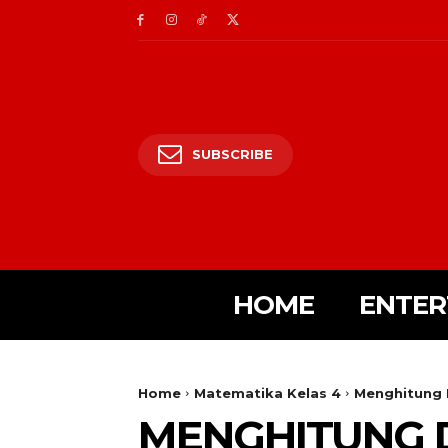
SUBSCRIBE
HOME
ENTER
Home
Matematika Kelas 4
Menghitung 
MENGHITUNG 