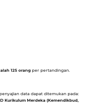
alah 125 orang
per pertandingan.
enyajian data dapat ditemukan pada:
SD Kurikulum Merdeka (Kemendikbud,