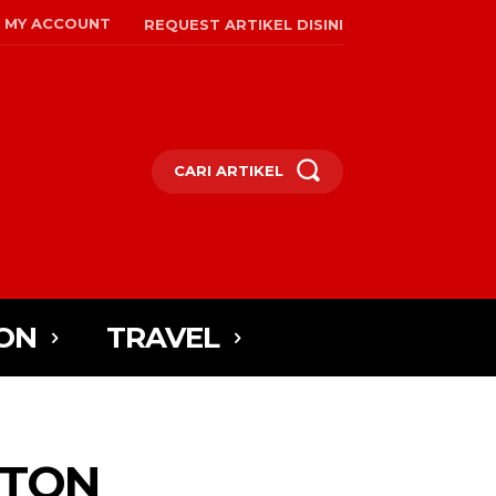
MY ACCOUNT
REQUEST ARTIKEL DISINI
CARI ARTIKEL
ON
TRAVEL
NTON