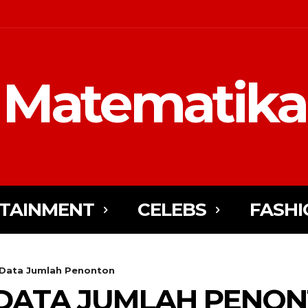
Matematika
TAINMENT
CELEBS
FASHI
Data Jumlah Penonton
DATA JUMLAH PENO