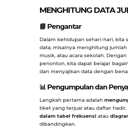
MENGHITUNG DATA J
📘 Pengantar
Dalam kehidupan sehari-hari, kita
data, misalnya menghitung jumlah
musik, atau acara sekolah. Denga
penonton, kita dapat belajar ba
dan menyajikan data dengan bena
📊 Pengumpulan dan Penyaj
Langkah pertama adalah
mengump
tiket yang terjual atau daftar hadir
dalam tabel frekuensi
atau
diagra
dibandingkan.