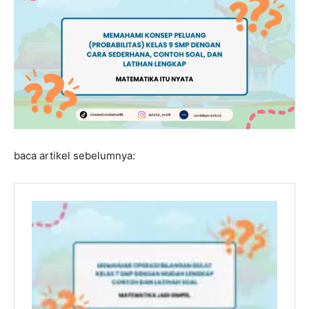
baca artikel sebelumnya: