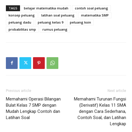
TAGS
belajar matematika mudah
contoh soal peluang
konsep peluang
latihan soal peluang
matematika SMP
peluang dadu
peluang kelas 9
peluang koin
probabilitas smp
rumus peluang
Previous article
Next article
Memahami Operasi Bilangan
Memahami Turunan Fungsi
Bulat Kelas 7 SMP dengan
(Derivatif) Kelas 11 SMA
Mudah Lengkap Contoh dan
dengan Cara Sederhana,
Latihan Soal
Contoh Soal, dan Latihan
Lengkap