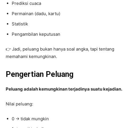
Prediksi cuaca
Permainan (dadu, kartu)
Statistik
Pengambilan keputusan
👉 Jadi, peluang bukan hanya soal angka, tapi tentang
memahami kemungkinan.
Pengertian Peluang
Peluang adalah kemungkinan terjadinya suatu kejadian.
Nilai peluang:
0 → tidak mungkin