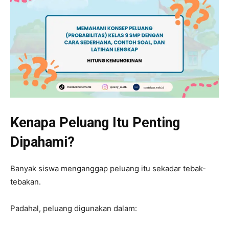
Kenapa Peluang Itu Penting
Dipahami?
Banyak siswa menganggap peluang itu sekadar tebak-
tebakan.
Padahal, peluang digunakan dalam: