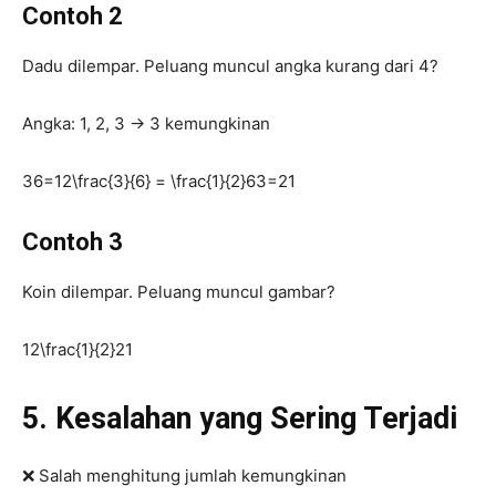
Contoh 2
Dadu dilempar. Peluang muncul angka kurang dari 4?
Angka: 1, 2, 3 → 3 kemungkinan
36=12\frac{3}{6} = \frac{1}{2}
63
=
21
Contoh 3
Koin dilempar. Peluang muncul gambar?
12\frac{1}{2}
21
5. Kesalahan yang Sering Terjadi
❌ Salah menghitung jumlah kemungkinan