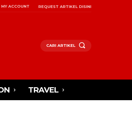
MY ACCOUNT
REQUEST ARTIKEL DISINI
CARI ARTIKEL
ON
TRAVEL