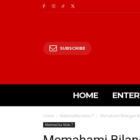
SUBSCRIBE
HOME
ENTER
Home
Matematika Kelas 7
Memahami Bilangan Be
Matematika Kelas 7
Memahami Bilan