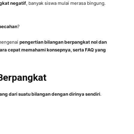
gkat negatif
, banyak siswa mulai merasa bingung.
pecahan
?
 mengenai
pengertian bilangan berpangkat nol dan
, cara cepat memahami konsepnya, serta FAQ yang
Berpangkat
ang dari suatu bilangan dengan dirinya sendiri
.