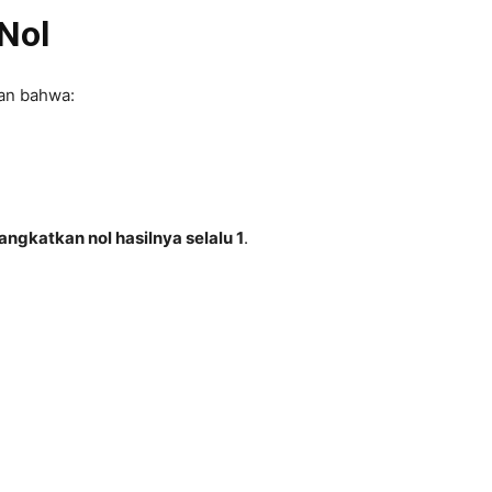
Nol
an bahwa:
angkatkan nol hasilnya selalu 1
.