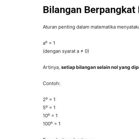
Bilangan Berpangkat 
Aturan penting dalam matematika menyatak
a⁰ = 1
(dengan syarat a ≠ 0)
Artinya,
setiap bilangan selain nol yang dip
Contoh:
2⁰ = 1
5⁰ = 1
10⁰ = 1
100⁰ = 1