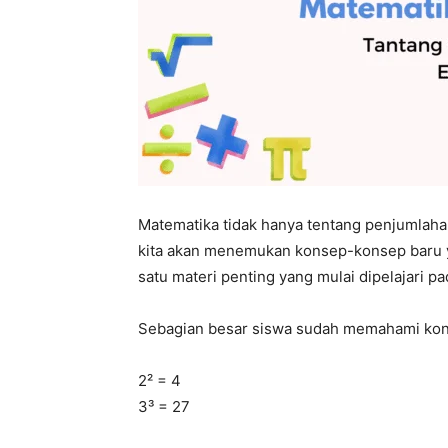
Matematika tidak hanya tentang penjumlahan
kita akan menemukan konsep-konsep baru 
satu materi penting yang mulai dipelajari pa
Sebagian besar siswa sudah memahami konse
2² = 4
3³ = 27