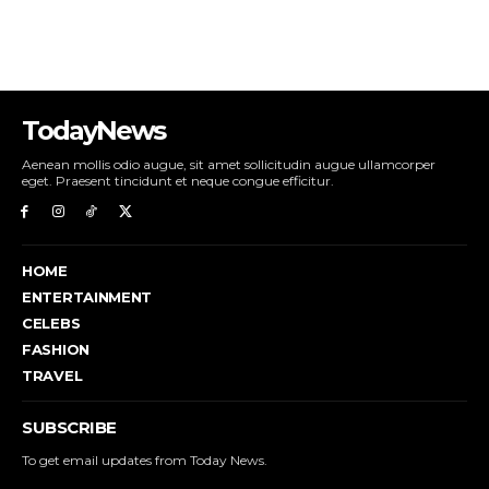
TodayNews
Aenean mollis odio augue, sit amet sollicitudin augue ullamcorper
eget. Praesent tincidunt et neque congue efficitur.
HOME
ENTERTAINMENT
CELEBS
FASHION
TRAVEL
SUBSCRIBE
To get email updates from Today News.