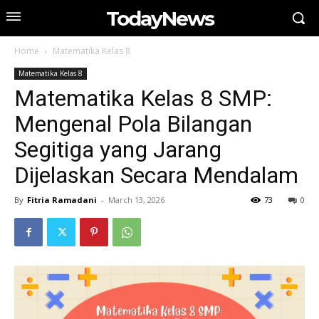
TodayNews
Home
Matematika Kelas 8
Matematika Kelas 8
Matematika Kelas 8 SMP:
Mengenal Pola Bilangan
Segitiga yang Jarang
Dijelaskan Secara Mendalam
By
Fitria Ramadani
-
March 13, 2026
73
0