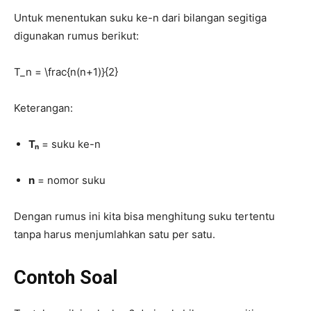
Untuk menentukan suku ke-n dari bilangan segitiga
digunakan rumus berikut:
T_n = \frac{n(n+1)}{2}
Keterangan:
Tₙ
= suku ke-n
n
= nomor suku
Dengan rumus ini kita bisa menghitung suku tertentu
tanpa harus menjumlahkan satu per satu.
Contoh Soal