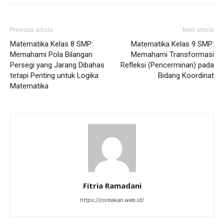
Previous article
Next article
Matematika Kelas 8 SMP:
Matematika Kelas 9 SMP:
Memahami Pola Bilangan
Memahami Transformasi
Persegi yang Jarang Dibahas
Refleksi (Pencerminan) pada
tetapi Penting untuk Logika
Bidang Koordinat
Matematika
Fitria Ramadani
https://contekan.web.id/