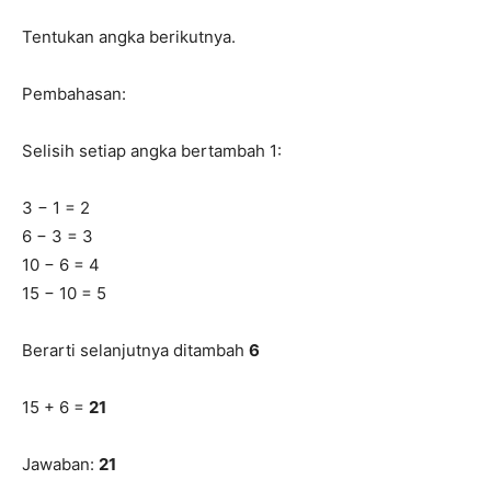
Tentukan angka berikutnya.
Pembahasan:
Selisih setiap angka bertambah 1:
3 − 1 = 2
6 − 3 = 3
10 − 6 = 4
15 − 10 = 5
Berarti selanjutnya ditambah
6
15 + 6 =
21
Jawaban:
21