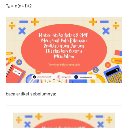
Tₙ = n(n+1)/2
baca artikel sebelumnya: