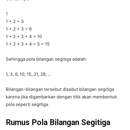
1
1 + 2 = 3
1 + 2 + 3 = 6
1 + 2 + 3 + 4 = 10
1 + 2 + 3 + 4 + 5 = 15
Sehingga pola bilangan segitiga adalah:
1, 3, 6, 10, 15, 21, 28, …
Bilangan-bilangan tersebut disebut bilangan segitiga
karena jika digambarkan dengan titik akan membentuk
pola seperti segitiga.
Rumus Pola Bilangan Segitiga