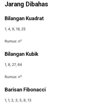
Jarang Dibahas
Bilangan Kuadrat
1, 4, 9, 16, 25
Rumus: n²
Bilangan Kubik
1, 8, 27, 64
Rumus: n³
Barisan Fibonacci
1, 1, 2, 3, 5, 8, 13