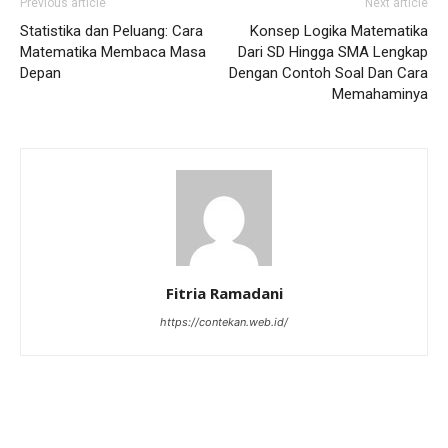
Previous article
Next article
Statistika dan Peluang: Cara
Konsep Logika Matematika
Matematika Membaca Masa
Dari SD Hingga SMA Lengkap
Depan
Dengan Contoh Soal Dan Cara
Memahaminya
Fitria Ramadani
https://contekan.web.id/