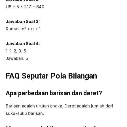
U8 = 5 × 2^7 = 640
Jawaban Soal 3:
Rumus: n² + n + 1
Jawaban Soal 4:
1, 1, 2, 3, 5
Jawaban: 5
FAQ Seputar Pola Bilangan
Apa perbedaan barisan dan deret?
Barisan adalah urutan angka. Deret adalah jumlah dari
suku-suku barisan.