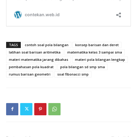
TAGS
contoh soal pola bilangan
konsep barisan dan deret
latihan soal barisan aritmetika
matematika kelas 3 sampai sma
materi matematika jarang dibahas
materi pola bilangan lengkap
pembahasan pola kuadrat
pola bilangan sd smp sma
rumus barisan geometri
soal fibonacci smp