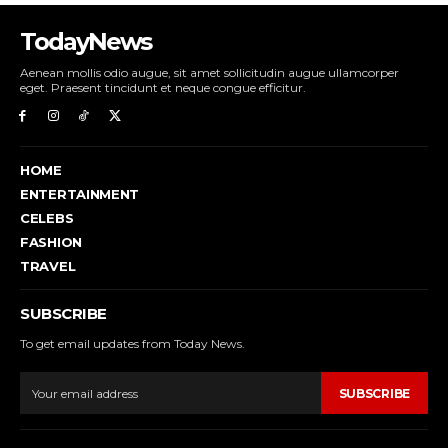
TodayNews
Aenean mollis odio augue, sit amet sollicitudin augue ullamcorper
eget. Praesent tincidunt et neque congue efficitur.
HOME
ENTERTAINMENT
CELEBS
FASHION
TRAVEL
SUBSCRIBE
To get email updates from Today News.
SUBSCRIBE