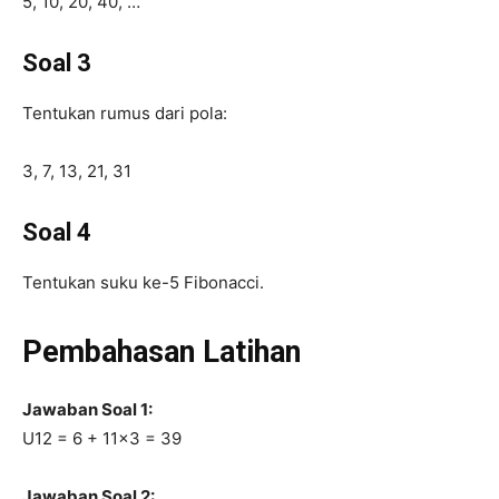
5, 10, 20, 40, …
Soal 3
Tentukan rumus dari pola:
3, 7, 13, 21, 31
Soal 4
Tentukan suku ke-5 Fibonacci.
Pembahasan Latihan
Jawaban Soal 1:
U12 = 6 + 11×3 = 39
Jawaban Soal 2: