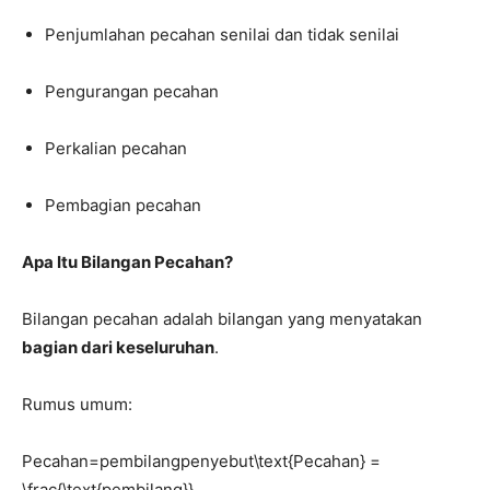
Penjumlahan pecahan senilai dan tidak senilai
Pengurangan pecahan
Perkalian pecahan
Pembagian pecahan
Apa Itu Bilangan Pecahan?
Bilangan pecahan adalah bilangan yang menyatakan
bagian dari keseluruhan
.
Rumus umum:
Pecahan=pembilangpenyebut\text{Pecahan} =
\frac{\text{pembilang}}