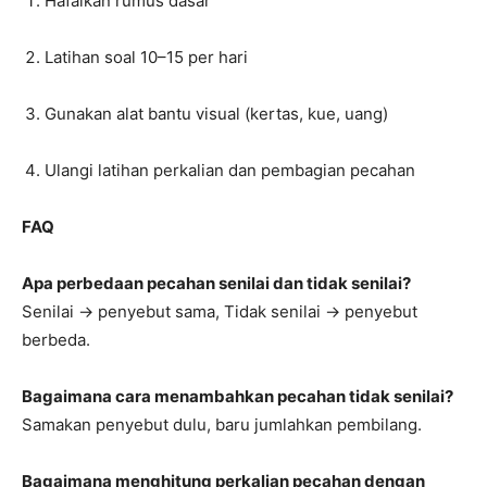
Hafalkan rumus dasar
Latihan soal 10–15 per hari
Gunakan alat bantu visual (kertas, kue, uang)
Ulangi latihan perkalian dan pembagian pecahan
FAQ
Apa perbedaan pecahan senilai dan tidak senilai?
Senilai → penyebut sama, Tidak senilai → penyebut
berbeda.
Bagaimana cara menambahkan pecahan tidak senilai?
Samakan penyebut dulu, baru jumlahkan pembilang.
Bagaimana menghitung perkalian pecahan dengan