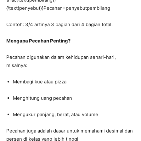
{\text{penyebut}}
Pecahan
=
penyebut
pembilang
Contoh: 3/4 artinya 3 bagian dari 4 bagian total.
Mengapa Pecahan Penting?
Pecahan digunakan dalam kehidupan sehari-hari,
misalnya:
Membagi kue atau pizza
Menghitung uang pecahan
Mengukur panjang, berat, atau volume
Pecahan juga adalah dasar untuk memahami desimal dan
persen di kelas yang lebih tinggi.