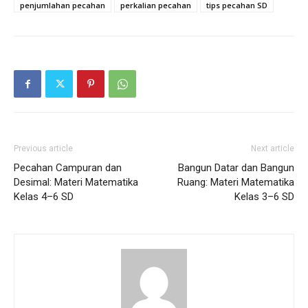
penjumlahan pecahan
perkalian pecahan
tips pecahan SD
Previous article
Next article
Pecahan Campuran dan
Bangun Datar dan Bangun
Desimal: Materi Matematika
Ruang: Materi Matematika
Kelas 4–6 SD
Kelas 3–6 SD