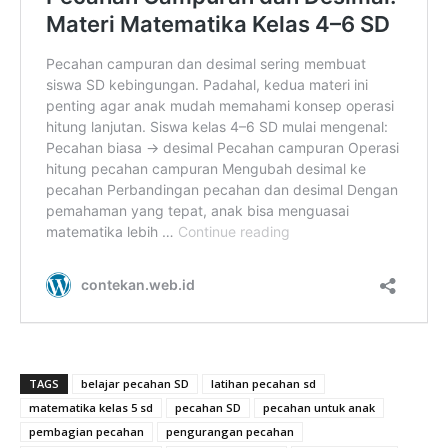
TAGS
belajar pecahan SD
latihan pecahan sd
matematika kelas 5 sd
pecahan SD
pecahan untuk anak
pembagian pecahan
pengurangan pecahan