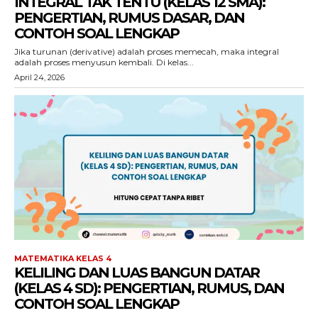
INTEGRAL TAK TENTU (KELAS 12 SMA):
PENGERTIAN, RUMUS DASAR, DAN
CONTOH SOAL LENGKAP
Jika turunan (derivative) adalah proses memecah, maka integral
adalah proses menyusun kembali. Di kelas...
April 24, 2026
MATEMATIKA KELAS 4
KELILING DAN LUAS BANGUN DATAR
(KELAS 4 SD): PENGERTIAN, RUMUS, DAN
CONTOH SOAL LENGKAP