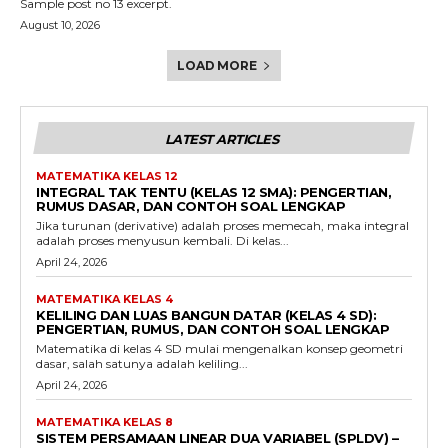
Sample post no 13 excerpt.
August 10, 2026
LOAD MORE
LATEST ARTICLES
MATEMATIKA KELAS 12
INTEGRAL TAK TENTU (KELAS 12 SMA): PENGERTIAN,
RUMUS DASAR, DAN CONTOH SOAL LENGKAP
Jika turunan (derivative) adalah proses memecah, maka integral
adalah proses menyusun kembali. Di kelas...
April 24, 2026
MATEMATIKA KELAS 4
KELILING DAN LUAS BANGUN DATAR (KELAS 4 SD):
PENGERTIAN, RUMUS, DAN CONTOH SOAL LENGKAP
Matematika di kelas 4 SD mulai mengenalkan konsep geometri
dasar, salah satunya adalah keliling...
April 24, 2026
MATEMATIKA KELAS 8
SISTEM PERSAMAAN LINEAR DUA VARIABEL (SPLDV) –