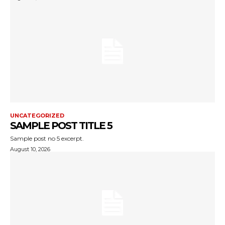
UNCATEGORIZED
SAMPLE POST TITLE 5
Sample post no 5 excerpt.
August 10, 2026