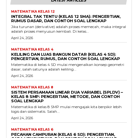
LATEST ARTICLES
MATEMATIKA KELAS 12
INTEGRAL TAK TENTU (KELAS 12 SMA): PENGERTIAN,
RUMUS DASAR, DAN CONTOH SOAL LENGKAP
Jika turunan (derivative) adalah proses memecah, maka integral
adalah proses menyusun kembali. Di kelas...
April 24, 2026
MATEMATIKA KELAS 4
KELILING DAN LUAS BANGUN DATAR (KELAS 4 SD):
PENGERTIAN, RUMUS, DAN CONTOH SOAL LENGKAP
Matematika di kelas 4 SD mulai mengenalkan konsep geometri
dasar, salah satunya adalah keliling...
April 24, 2026
MATEMATIKA KELAS 8
SISTEM PERSAMAAN LINEAR DUA VARIABEL (SPLDV) –
KELAS 8 SMP: PENGERTIAN, METODE, DAN CONTOH
SOAL LENGKAP
Matematika di kelas 8 SMP mulai mengajak kita berpikir lebih
logis dan sistematis. Salah...
April 24, 2026
MATEMATIKA KELAS 6
PECAHAN CAMPURAN (KELAS 6 SD): PENGERTIAN,