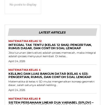
No posts to display
LATEST ARTICLES
MATEMATIKA KELAS 12
INTEGRAL TAK TENTU (KELAS 12 SMA): PENGERTIAN,
RUMUS DASAR, DAN CONTOH SOAL LENGKAP
Jika turunan (derivative) adalah proses memecah, maka integral
adalah proses menyusun kembali. Di kelas...
April 24, 2026
MATEMATIKA KELAS 4
KELILING DAN LUAS BANGUN DATAR (KELAS 4 SD):
PENGERTIAN, RUMUS, DAN CONTOH SOAL LENGKAP
Matematika di kelas 4 SD mulai mengenalkan konsep geometri
dasar, salah satunya adalah keliling...
April 24, 2026
MATEMATIKA KELAS 8
SISTEM PERSAMAAN LINEAR DUA VARIABEL (SPLDV) –