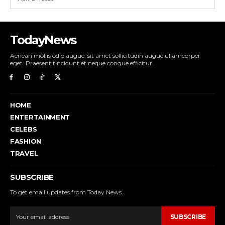
TodayNews
Aenean mollis odio augue, sit amet sollicitudin augue ullamcorper
eget. Praesent tincidunt et neque congue efficitur.
HOME
ENTERTAINMENT
CELEBS
FASHION
TRAVEL
SUBSCRIBE
To get email updates from Today News.
SUBSCRIBE