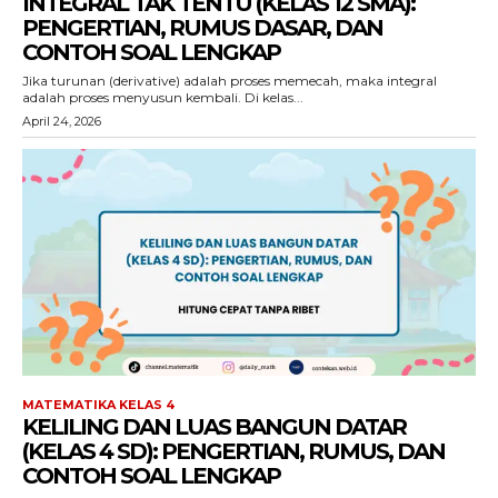
INTEGRAL TAK TENTU (KELAS 12 SMA):
PENGERTIAN, RUMUS DASAR, DAN
CONTOH SOAL LENGKAP
Jika turunan (derivative) adalah proses memecah, maka integral
adalah proses menyusun kembali. Di kelas...
April 24, 2026
MATEMATIKA KELAS 4
KELILING DAN LUAS BANGUN DATAR
(KELAS 4 SD): PENGERTIAN, RUMUS, DAN
CONTOH SOAL LENGKAP