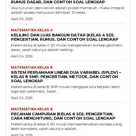
RUMUS DASAR, DAN CONTOH SOAL LENGKAP
Jika turunan (derivative) adalah proses memecah, maka integral
adalah proses menyusun kembali. Di kelas...
April 24, 2026
MATEMATIKA KELAS 4
KELILING DAN LUAS BANGUN DATAR (KELAS 4 SD):
PENGERTIAN, RUMUS, DAN CONTOH SOAL LENGKAP
Matematika di kelas 4 SD mulai mengenalkan konsep geometri
dasar, salah satunya adalah keliling...
April 24, 2026
MATEMATIKA KELAS 8
SISTEM PERSAMAAN LINEAR DUA VARIABEL (SPLDV) –
KELAS 8 SMP: PENGERTIAN, METODE, DAN CONTOH
SOAL LENGKAP
Matematika di kelas 8 SMP mulai mengajak kita berpikir lebih
logis dan sistematis. Salah...
April 24, 2026
MATEMATIKA KELAS 6
PECAHAN CAMPURAN (KELAS 6 SD): PENGERTIAN,
CARA MENGHITUNG, DAN CONTOH SOAL LENGKAP
Matematika di kelas 6 SD mulai memperkenalkan konsep yang
lebih kompleks, salah satunya adalah...
April 24, 2026