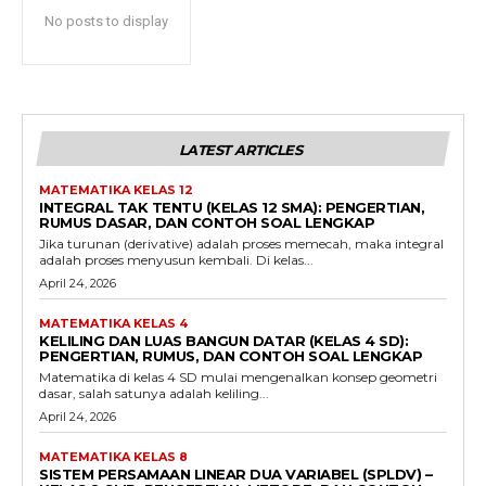
No posts to display
LATEST ARTICLES
MATEMATIKA KELAS 12
INTEGRAL TAK TENTU (KELAS 12 SMA): PENGERTIAN,
RUMUS DASAR, DAN CONTOH SOAL LENGKAP
Jika turunan (derivative) adalah proses memecah, maka integral
adalah proses menyusun kembali. Di kelas...
April 24, 2026
MATEMATIKA KELAS 4
KELILING DAN LUAS BANGUN DATAR (KELAS 4 SD):
PENGERTIAN, RUMUS, DAN CONTOH SOAL LENGKAP
Matematika di kelas 4 SD mulai mengenalkan konsep geometri
dasar, salah satunya adalah keliling...
April 24, 2026
MATEMATIKA KELAS 8
SISTEM PERSAMAAN LINEAR DUA VARIABEL (SPLDV) –