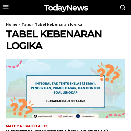
TodayNews
Home
Tags
Tabel kebenaran logika
TABEL KEBENARAN
LOGIKA
MATEMATIKA KELAS 12