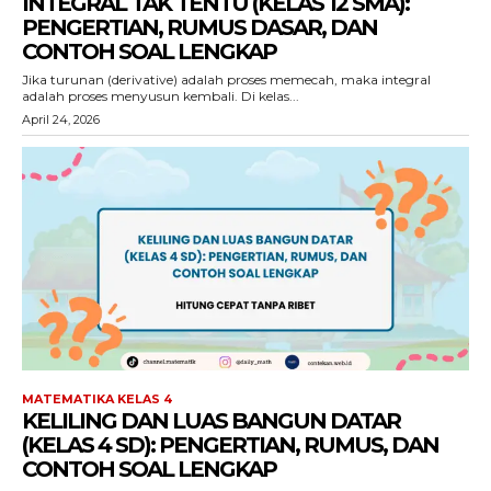
INTEGRAL TAK TENTU (KELAS 12 SMA):
PENGERTIAN, RUMUS DASAR, DAN
CONTOH SOAL LENGKAP
Jika turunan (derivative) adalah proses memecah, maka integral
adalah proses menyusun kembali. Di kelas...
April 24, 2026
MATEMATIKA KELAS 4
KELILING DAN LUAS BANGUN DATAR
(KELAS 4 SD): PENGERTIAN, RUMUS, DAN
CONTOH SOAL LENGKAP