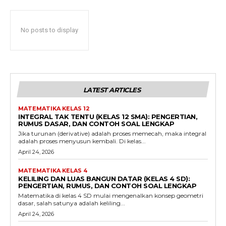
No posts to display
LATEST ARTICLES
MATEMATIKA KELAS 12
INTEGRAL TAK TENTU (KELAS 12 SMA): PENGERTIAN,
RUMUS DASAR, DAN CONTOH SOAL LENGKAP
Jika turunan (derivative) adalah proses memecah, maka integral
adalah proses menyusun kembali. Di kelas...
April 24, 2026
MATEMATIKA KELAS 4
KELILING DAN LUAS BANGUN DATAR (KELAS 4 SD):
PENGERTIAN, RUMUS, DAN CONTOH SOAL LENGKAP
Matematika di kelas 4 SD mulai mengenalkan konsep geometri
dasar, salah satunya adalah keliling...
April 24, 2026