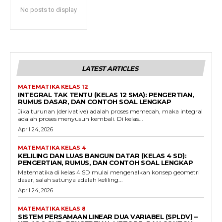
No posts to display
LATEST ARTICLES
MATEMATIKA KELAS 12
INTEGRAL TAK TENTU (KELAS 12 SMA): PENGERTIAN,
RUMUS DASAR, DAN CONTOH SOAL LENGKAP
Jika turunan (derivative) adalah proses memecah, maka integral
adalah proses menyusun kembali. Di kelas...
April 24, 2026
MATEMATIKA KELAS 4
KELILING DAN LUAS BANGUN DATAR (KELAS 4 SD):
PENGERTIAN, RUMUS, DAN CONTOH SOAL LENGKAP
Matematika di kelas 4 SD mulai mengenalkan konsep geometri
dasar, salah satunya adalah keliling...
April 24, 2026
MATEMATIKA KELAS 8
SISTEM PERSAMAAN LINEAR DUA VARIABEL (SPLDV) –