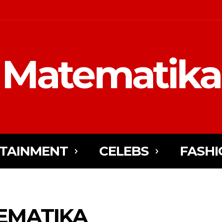
Matematika
TAINMENT
CELEBS
FASHI
EMATIKA