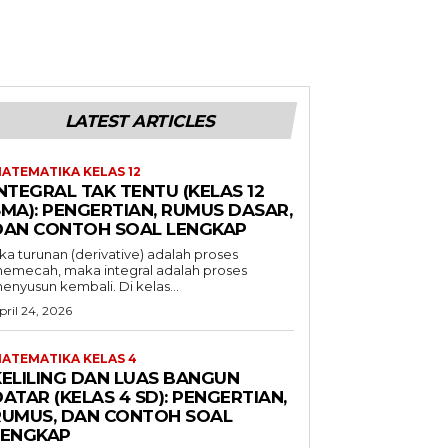
LATEST ARTICLES
ATEMATIKA KELAS 12
NTEGRAL TAK TENTU (KELAS 12
SMA): PENGERTIAN, RUMUS DASAR,
DAN CONTOH SOAL LENGKAP
ika turunan (derivative) adalah proses
emecah, maka integral adalah proses
enyusun kembali. Di kelas...
pril 24, 2026
ATEMATIKA KELAS 4
KELILING DAN LUAS BANGUN
ATAR (KELAS 4 SD): PENGERTIAN,
RUMUS, DAN CONTOH SOAL
LENGKAP