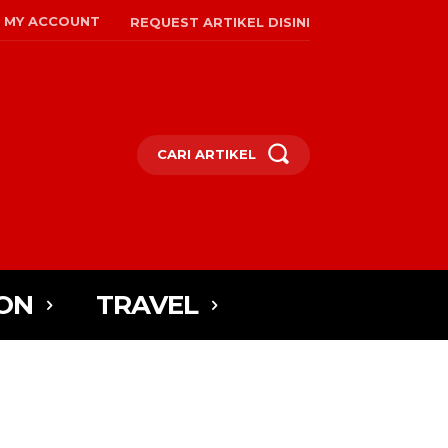
MY ACCOUNT
REQUEST ARTIKEL DISINI
CARI ARTIKEL
ON
TRAVEL