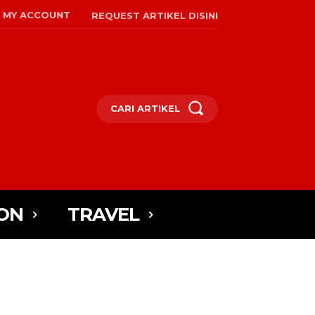
MY ACCOUNT
REQUEST ARTIKEL DISINI
CARI ARTIKEL
ON
TRAVEL