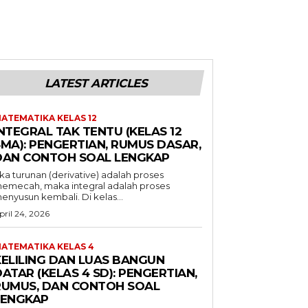
LATEST ARTICLES
ATEMATIKA KELAS 12
NTEGRAL TAK TENTU (KELAS 12
SMA): PENGERTIAN, RUMUS DASAR,
DAN CONTOH SOAL LENGKAP
ika turunan (derivative) adalah proses
emecah, maka integral adalah proses
enyusun kembali. Di kelas...
pril 24, 2026
ATEMATIKA KELAS 4
KELILING DAN LUAS BANGUN
ATAR (KELAS 4 SD): PENGERTIAN,
RUMUS, DAN CONTOH SOAL
LENGKAP