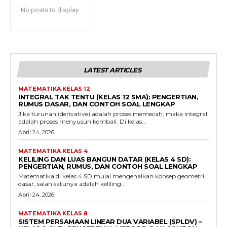
No posts to display
LATEST ARTICLES
MATEMATIKA KELAS 12
INTEGRAL TAK TENTU (KELAS 12 SMA): PENGERTIAN,
RUMUS DASAR, DAN CONTOH SOAL LENGKAP
Jika turunan (derivative) adalah proses memecah, maka integral
adalah proses menyusun kembali. Di kelas...
April 24, 2026
MATEMATIKA KELAS 4
KELILING DAN LUAS BANGUN DATAR (KELAS 4 SD):
PENGERTIAN, RUMUS, DAN CONTOH SOAL LENGKAP
Matematika di kelas 4 SD mulai mengenalkan konsep geometri
dasar, salah satunya adalah keliling...
April 24, 2026
MATEMATIKA KELAS 8
SISTEM PERSAMAAN LINEAR DUA VARIABEL (SPLDV) –