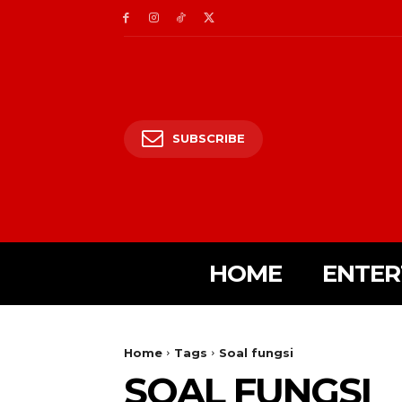
SUBSCRIBE
HOME
ENTER
Home
Tags
Soal fungsi
SOAL FUNGSI