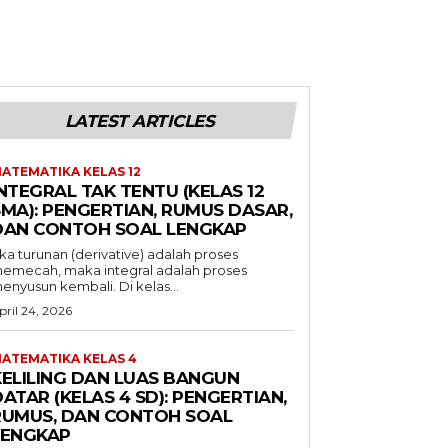
LATEST ARTICLES
ATEMATIKA KELAS 12
NTEGRAL TAK TENTU (KELAS 12
SMA): PENGERTIAN, RUMUS DASAR,
DAN CONTOH SOAL LENGKAP
ika turunan (derivative) adalah proses
emecah, maka integral adalah proses
enyusun kembali. Di kelas...
pril 24, 2026
ATEMATIKA KELAS 4
KELILING DAN LUAS BANGUN
ATAR (KELAS 4 SD): PENGERTIAN,
RUMUS, DAN CONTOH SOAL
LENGKAP