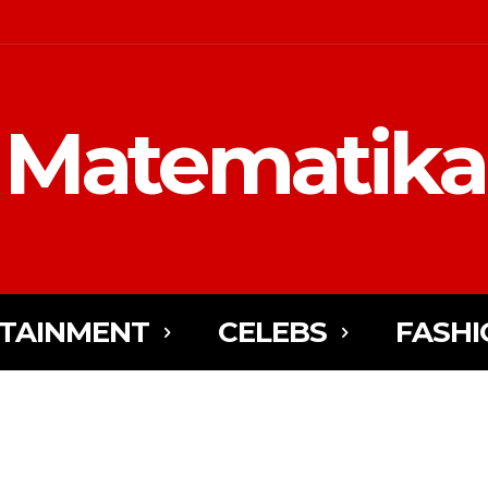
Matematika
TAINMENT
CELEBS
FASHI