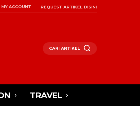
MY ACCOUNT
REQUEST ARTIKEL DISINI
CARI ARTIKEL
ON
TRAVEL