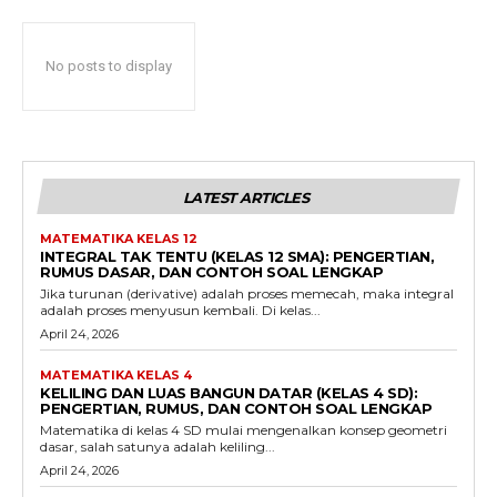
No posts to display
LATEST ARTICLES
MATEMATIKA KELAS 12
INTEGRAL TAK TENTU (KELAS 12 SMA): PENGERTIAN,
RUMUS DASAR, DAN CONTOH SOAL LENGKAP
Jika turunan (derivative) adalah proses memecah, maka integral
adalah proses menyusun kembali. Di kelas...
April 24, 2026
MATEMATIKA KELAS 4
KELILING DAN LUAS BANGUN DATAR (KELAS 4 SD):
PENGERTIAN, RUMUS, DAN CONTOH SOAL LENGKAP
Matematika di kelas 4 SD mulai mengenalkan konsep geometri
dasar, salah satunya adalah keliling...
April 24, 2026