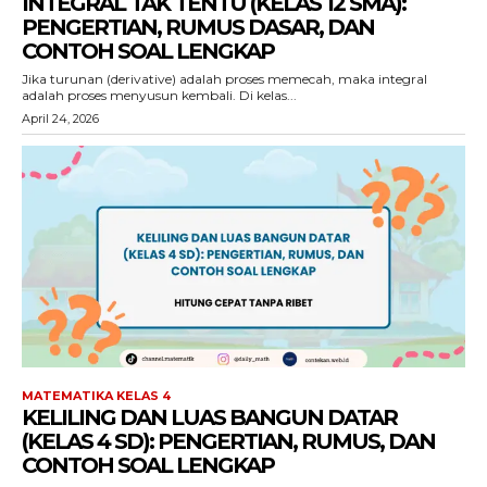
INTEGRAL TAK TENTU (KELAS 12 SMA):
PENGERTIAN, RUMUS DASAR, DAN
CONTOH SOAL LENGKAP
Jika turunan (derivative) adalah proses memecah, maka integral
adalah proses menyusun kembali. Di kelas...
April 24, 2026
MATEMATIKA KELAS 4
KELILING DAN LUAS BANGUN DATAR
(KELAS 4 SD): PENGERTIAN, RUMUS, DAN
CONTOH SOAL LENGKAP