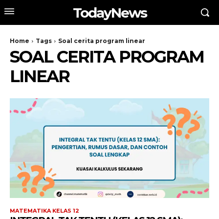
TodayNews
Home
Tags
Soal cerita program linear
SOAL CERITA PROGRAM
LINEAR
MATEMATIKA KELAS 12