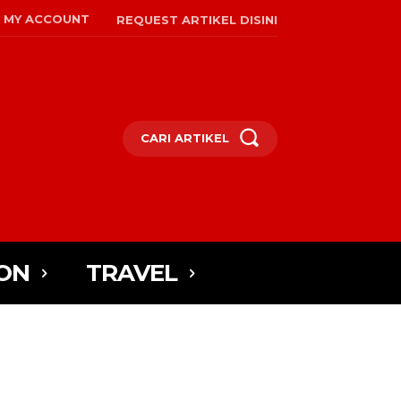
MY ACCOUNT
REQUEST ARTIKEL DISINI
CARI ARTIKEL
ON
TRAVEL