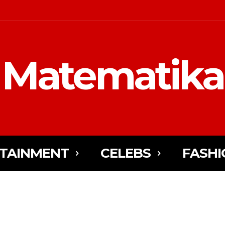
Matematika
TAINMENT
CELEBS
FASHI