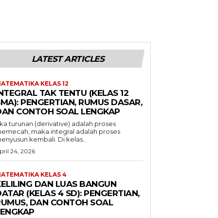
LATEST ARTICLES
ATEMATIKA KELAS 12
NTEGRAL TAK TENTU (KELAS 12
SMA): PENGERTIAN, RUMUS DASAR,
DAN CONTOH SOAL LENGKAP
ika turunan (derivative) adalah proses
emecah, maka integral adalah proses
enyusun kembali. Di kelas...
pril 24, 2026
ATEMATIKA KELAS 4
KELILING DAN LUAS BANGUN
ATAR (KELAS 4 SD): PENGERTIAN,
RUMUS, DAN CONTOH SOAL
LENGKAP