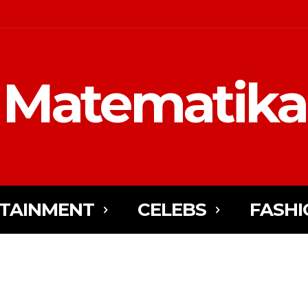
Matematika
TAINMENT
CELEBS
FASHI