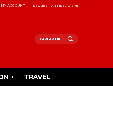
MY ACCOUNT
REQUEST ARTIKEL DISINI
CARI ARTIKEL
ON
TRAVEL