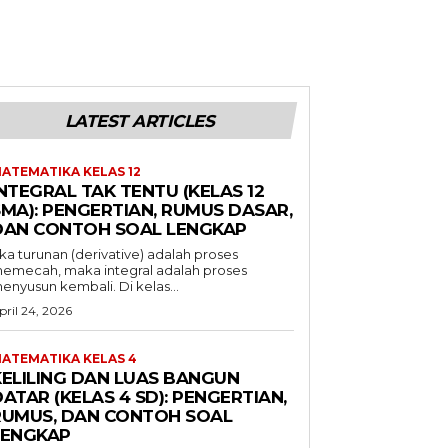
LATEST ARTICLES
ATEMATIKA KELAS 12
NTEGRAL TAK TENTU (KELAS 12
SMA): PENGERTIAN, RUMUS DASAR,
DAN CONTOH SOAL LENGKAP
ika turunan (derivative) adalah proses
emecah, maka integral adalah proses
enyusun kembali. Di kelas...
pril 24, 2026
ATEMATIKA KELAS 4
KELILING DAN LUAS BANGUN
ATAR (KELAS 4 SD): PENGERTIAN,
RUMUS, DAN CONTOH SOAL
LENGKAP