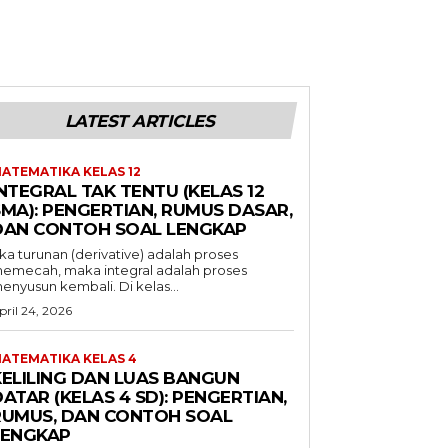
LATEST ARTICLES
ATEMATIKA KELAS 12
NTEGRAL TAK TENTU (KELAS 12
SMA): PENGERTIAN, RUMUS DASAR,
DAN CONTOH SOAL LENGKAP
ika turunan (derivative) adalah proses
emecah, maka integral adalah proses
enyusun kembali. Di kelas...
pril 24, 2026
ATEMATIKA KELAS 4
KELILING DAN LUAS BANGUN
ATAR (KELAS 4 SD): PENGERTIAN,
RUMUS, DAN CONTOH SOAL
LENGKAP