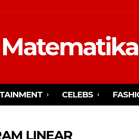
Matematika
TAINMENT
CELEBS
FASHI
AM LINEAR