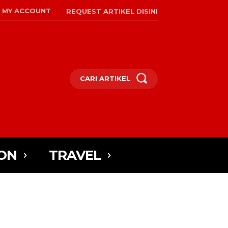
MY ACCOUNT
REQUEST ARTIKEL DISINI
CARI ARTIKEL
ON
TRAVEL