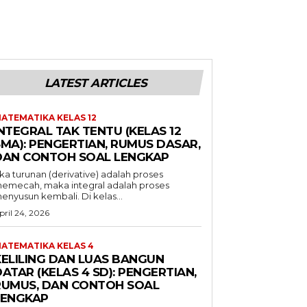
LATEST ARTICLES
ATEMATIKA KELAS 12
NTEGRAL TAK TENTU (KELAS 12
SMA): PENGERTIAN, RUMUS DASAR,
DAN CONTOH SOAL LENGKAP
ika turunan (derivative) adalah proses
emecah, maka integral adalah proses
enyusun kembali. Di kelas...
pril 24, 2026
ATEMATIKA KELAS 4
KELILING DAN LUAS BANGUN
ATAR (KELAS 4 SD): PENGERTIAN,
RUMUS, DAN CONTOH SOAL
LENGKAP