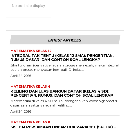
No posts to display
LATEST ARTICLES
MATEMATIKA KELAS 12
INTEGRAL TAK TENTU (KELAS 12 SMA): PENGERTIAN,
RUMUS DASAR, DAN CONTOH SOAL LENGKAP
Jika turunan (derivative) adalah proses memecah, maka integral
adalah proses menyusun kembali. Di kelas...
April 24, 2026
MATEMATIKA KELAS 4
KELILING DAN LUAS BANGUN DATAR (KELAS 4 SD):
PENGERTIAN, RUMUS, DAN CONTOH SOAL LENGKAP
Matematika di kelas 4 SD mulai mengenalkan konsep geometri
dasar, salah satunya adalah keliling...
April 24, 2026
MATEMATIKA KELAS 8
SISTEM PERSAMAAN LINEAR DUA VARIABEL (SPLDV) –