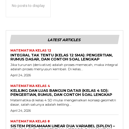
No posts to display
LATEST ARTICLES
MATEMATIKA KELAS 12
INTEGRAL TAK TENTU (KELAS 12 SMA): PENGERTIAN,
RUMUS DASAR, DAN CONTOH SOAL LENGKAP
Jika turunan (derivative) adalah proses memecah, maka integral
adalah proses menyusun kembali. Di kelas...
April 24, 2026
MATEMATIKA KELAS 4
KELILING DAN LUAS BANGUN DATAR (KELAS 4 SD):
PENGERTIAN, RUMUS, DAN CONTOH SOAL LENGKAP
Matematika di kelas 4 SD mulai mengenalkan konsep geometri
dasar, salah satunya adalah keliling...
April 24, 2026
MATEMATIKA KELAS 8
SISTEM PERSAMAAN LINEAR DUA VARIABEL (SPLDV) –