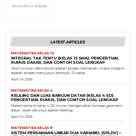
No posts to display
LATEST ARTICLES
MATEMATIKA KELAS 12
INTEGRAL TAK TENTU (KELAS 12 SMA): PENGERTIAN,
RUMUS DASAR, DAN CONTOH SOAL LENGKAP
Jika turunan (derivative) adalah proses memecah, maka integral
adalah proses menyusun kembali. Di kelas...
April 24, 2026
MATEMATIKA KELAS 4
KELILING DAN LUAS BANGUN DATAR (KELAS 4 SD):
PENGERTIAN, RUMUS, DAN CONTOH SOAL LENGKAP
Matematika di kelas 4 SD mulai mengenalkan konsep geometri
dasar, salah satunya adalah keliling...
April 24, 2026
MATEMATIKA KELAS 8
SISTEM PERSAMAAN LINEAR DUA VARIABEL (SPLDV) –