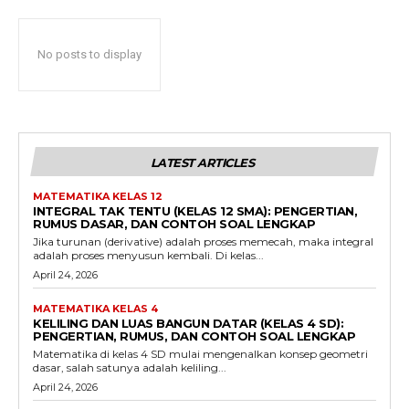
No posts to display
LATEST ARTICLES
MATEMATIKA KELAS 12
INTEGRAL TAK TENTU (KELAS 12 SMA): PENGERTIAN,
RUMUS DASAR, DAN CONTOH SOAL LENGKAP
Jika turunan (derivative) adalah proses memecah, maka integral
adalah proses menyusun kembali. Di kelas...
April 24, 2026
MATEMATIKA KELAS 4
KELILING DAN LUAS BANGUN DATAR (KELAS 4 SD):
PENGERTIAN, RUMUS, DAN CONTOH SOAL LENGKAP
Matematika di kelas 4 SD mulai mengenalkan konsep geometri
dasar, salah satunya adalah keliling...
April 24, 2026