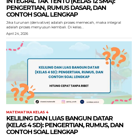
INTEGRAL TAK TENTU (KELAS 12 SMA):
PENGERTIAN, RUMUS DASAR, DAN
CONTOH SOAL LENGKAP
Jika turunan (derivative) adalah proses memecah, maka integral
adalah proses menyusun kembali. Di kelas...
April 24, 2026
MATEMATIKA KELAS 4
KELILING DAN LUAS BANGUN DATAR
(KELAS 4 SD): PENGERTIAN, RUMUS, DAN
CONTOH SOAL LENGKAP