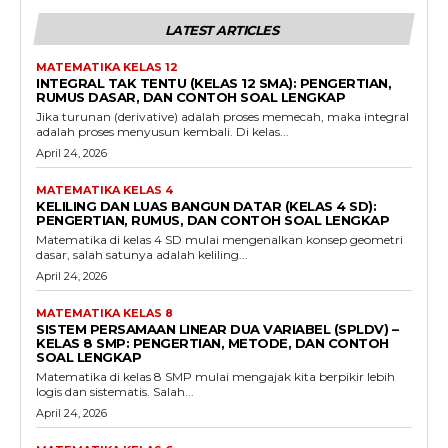
LATEST ARTICLES
MATEMATIKA KELAS 12
INTEGRAL TAK TENTU (KELAS 12 SMA): PENGERTIAN,
RUMUS DASAR, DAN CONTOH SOAL LENGKAP
Jika turunan (derivative) adalah proses memecah, maka integral
adalah proses menyusun kembali. Di kelas...
April 24, 2026
MATEMATIKA KELAS 4
KELILING DAN LUAS BANGUN DATAR (KELAS 4 SD):
PENGERTIAN, RUMUS, DAN CONTOH SOAL LENGKAP
Matematika di kelas 4 SD mulai mengenalkan konsep geometri
dasar, salah satunya adalah keliling...
April 24, 2026
MATEMATIKA KELAS 8
SISTEM PERSAMAAN LINEAR DUA VARIABEL (SPLDV) –
KELAS 8 SMP: PENGERTIAN, METODE, DAN CONTOH
SOAL LENGKAP
Matematika di kelas 8 SMP mulai mengajak kita berpikir lebih
logis dan sistematis. Salah...
April 24, 2026