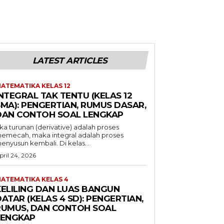
LATEST ARTICLES
ATEMATIKA KELAS 12
NTEGRAL TAK TENTU (KELAS 12
SMA): PENGERTIAN, RUMUS DASAR,
DAN CONTOH SOAL LENGKAP
ika turunan (derivative) adalah proses
emecah, maka integral adalah proses
enyusun kembali. Di kelas...
pril 24, 2026
ATEMATIKA KELAS 4
KELILING DAN LUAS BANGUN
ATAR (KELAS 4 SD): PENGERTIAN,
RUMUS, DAN CONTOH SOAL
LENGKAP