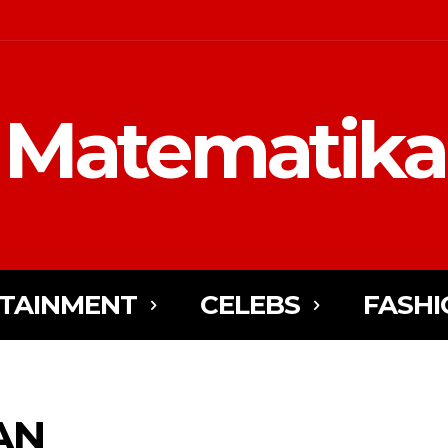
Matematika
TAINMENT
CELEBS
FASHI
AN