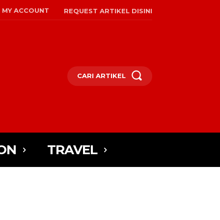
MY ACCOUNT
REQUEST ARTIKEL DISINI
CARI ARTIKEL
ON
TRAVEL