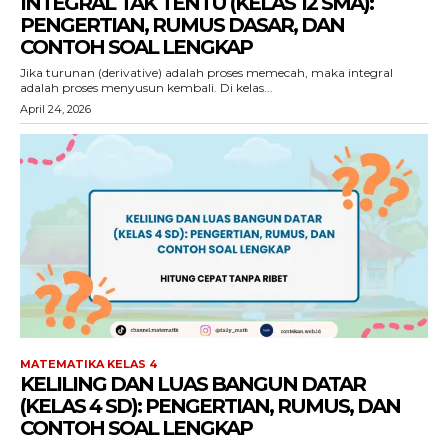
INTEGRAL TAK TENTU (KELAS 12 SMA):
PENGERTIAN, RUMUS DASAR, DAN
CONTOH SOAL LENGKAP
Jika turunan (derivative) adalah proses memecah, maka integral
adalah proses menyusun kembali. Di kelas...
April 24, 2026
MATEMATIKA KELAS 4
KELILING DAN LUAS BANGUN DATAR
(KELAS 4 SD): PENGERTIAN, RUMUS, DAN
CONTOH SOAL LENGKAP