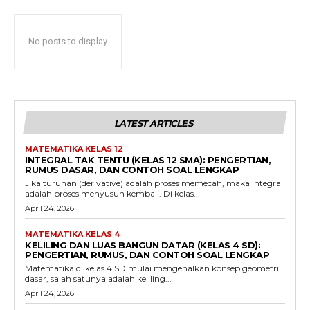
No posts to display
LATEST ARTICLES
MATEMATIKA KELAS 12
INTEGRAL TAK TENTU (KELAS 12 SMA): PENGERTIAN,
RUMUS DASAR, DAN CONTOH SOAL LENGKAP
Jika turunan (derivative) adalah proses memecah, maka integral
adalah proses menyusun kembali. Di kelas...
April 24, 2026
MATEMATIKA KELAS 4
KELILING DAN LUAS BANGUN DATAR (KELAS 4 SD):
PENGERTIAN, RUMUS, DAN CONTOH SOAL LENGKAP
Matematika di kelas 4 SD mulai mengenalkan konsep geometri
dasar, salah satunya adalah keliling...
April 24, 2026