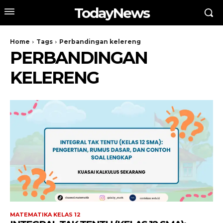
TodayNews
Home
Tags
Perbandingan kelereng
PERBANDINGAN
KELERENG
MATEMATIKA KELAS 12