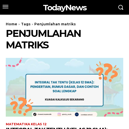
TodayNews
Home
Tags
Penjumlahan matriks
PENJUMLAHAN
MATRIKS
MATEMATIKA KELAS 12