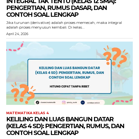
INTEGRAL TAK TENTU (KELAS 12 SMA):
PENGERTIAN, RUMUS DASAR, DAN
CONTOH SOAL LENGKAP
Jika turunan (derivative) adalah proses memecah, maka integral
adalah proses menyusun kembali. Di kelas...
April 24, 2026
MATEMATIKA KELAS 4
KELILING DAN LUAS BANGUN DATAR
(KELAS 4 SD): PENGERTIAN, RUMUS, DAN
CONTOH SOAL LENGKAP