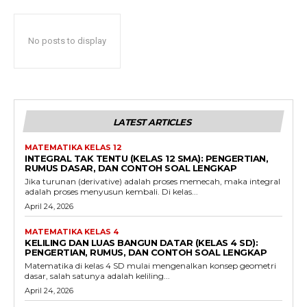
No posts to display
LATEST ARTICLES
MATEMATIKA KELAS 12
INTEGRAL TAK TENTU (KELAS 12 SMA): PENGERTIAN,
RUMUS DASAR, DAN CONTOH SOAL LENGKAP
Jika turunan (derivative) adalah proses memecah, maka integral
adalah proses menyusun kembali. Di kelas...
April 24, 2026
MATEMATIKA KELAS 4
KELILING DAN LUAS BANGUN DATAR (KELAS 4 SD):
PENGERTIAN, RUMUS, DAN CONTOH SOAL LENGKAP
Matematika di kelas 4 SD mulai mengenalkan konsep geometri
dasar, salah satunya adalah keliling...
April 24, 2026