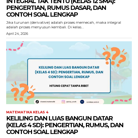
INTEGRAL TAK TENTU (KELAS 12 SMA):
PENGERTIAN, RUMUS DASAR, DAN
CONTOH SOAL LENGKAP
Jika turunan (derivative) adalah proses memecah, maka integral
adalah proses menyusun kembali. Di kelas...
April 24, 2026
MATEMATIKA KELAS 4
KELILING DAN LUAS BANGUN DATAR
(KELAS 4 SD): PENGERTIAN, RUMUS, DAN
CONTOH SOAL LENGKAP