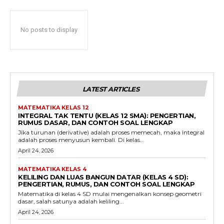
No posts to display
LATEST ARTICLES
MATEMATIKA KELAS 12
INTEGRAL TAK TENTU (KELAS 12 SMA): PENGERTIAN,
RUMUS DASAR, DAN CONTOH SOAL LENGKAP
Jika turunan (derivative) adalah proses memecah, maka integral
adalah proses menyusun kembali. Di kelas...
April 24, 2026
MATEMATIKA KELAS 4
KELILING DAN LUAS BANGUN DATAR (KELAS 4 SD):
PENGERTIAN, RUMUS, DAN CONTOH SOAL LENGKAP
Matematika di kelas 4 SD mulai mengenalkan konsep geometri
dasar, salah satunya adalah keliling...
April 24, 2026