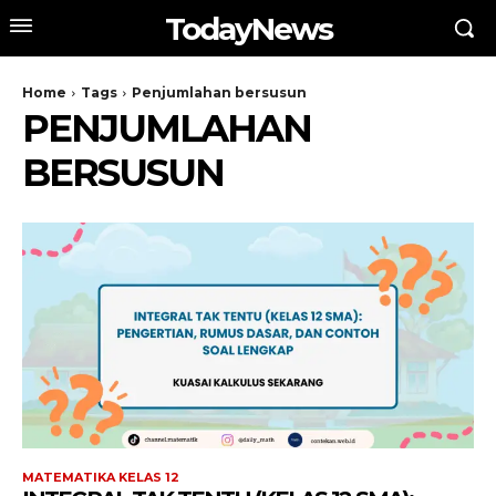
TodayNews
Home
Tags
Penjumlahan bersusun
PENJUMLAHAN
BERSUSUN
MATEMATIKA KELAS 12