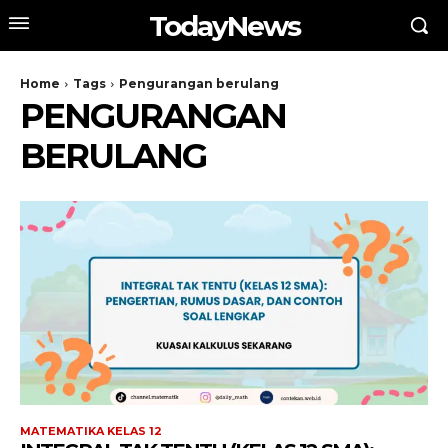
TodayNews
Home
Tags
Pengurangan berulang
PENGURANGAN
BERULANG
MATEMATIKA KELAS 12