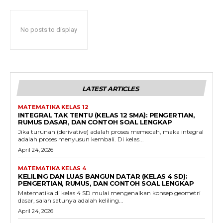
No posts to display
LATEST ARTICLES
MATEMATIKA KELAS 12
INTEGRAL TAK TENTU (KELAS 12 SMA): PENGERTIAN,
RUMUS DASAR, DAN CONTOH SOAL LENGKAP
Jika turunan (derivative) adalah proses memecah, maka integral
adalah proses menyusun kembali. Di kelas...
April 24, 2026
MATEMATIKA KELAS 4
KELILING DAN LUAS BANGUN DATAR (KELAS 4 SD):
PENGERTIAN, RUMUS, DAN CONTOH SOAL LENGKAP
Matematika di kelas 4 SD mulai mengenalkan konsep geometri
dasar, salah satunya adalah keliling...
April 24, 2026