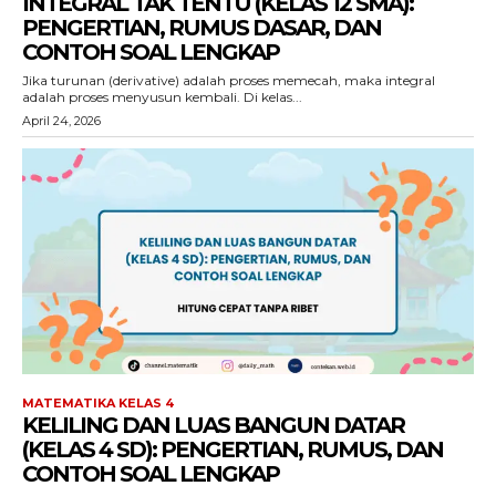
INTEGRAL TAK TENTU (KELAS 12 SMA):
PENGERTIAN, RUMUS DASAR, DAN
CONTOH SOAL LENGKAP
Jika turunan (derivative) adalah proses memecah, maka integral
adalah proses menyusun kembali. Di kelas...
April 24, 2026
MATEMATIKA KELAS 4
KELILING DAN LUAS BANGUN DATAR
(KELAS 4 SD): PENGERTIAN, RUMUS, DAN
CONTOH SOAL LENGKAP