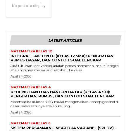
No posts to display
LATEST ARTICLES
MATEMATIKA KELAS 12
INTEGRAL TAK TENTU (KELAS 12 SMA): PENGERTIAN,
RUMUS DASAR, DAN CONTOH SOAL LENGKAP
Jika turunan (derivative) adalah proses memecah, maka integral
adalah proses menyusun kembali. Di kelas...
April 24, 2026
MATEMATIKA KELAS 4
KELILING DAN LUAS BANGUN DATAR (KELAS 4 SD):
PENGERTIAN, RUMUS, DAN CONTOH SOAL LENGKAP
Matematika di kelas 4 SD mulai mengenalkan konsep geometri
dasar, salah satunya adalah keliling...
April 24, 2026
MATEMATIKA KELAS 8
SISTEM PERSAMAAN LINEAR DUA VARIABEL (SPLDV) –