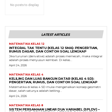
No posts to display
LATEST ARTICLES
MATEMATIKA KELAS 12
INTEGRAL TAK TENTU (KELAS 12 SMA): PENGERTIAN,
RUMUS DASAR, DAN CONTOH SOAL LENGKAP
Jika turunan (derivative) adalah proses memecah, maka integral
adalah proses menyusun kembali. Di kelas...
April 24, 2026
MATEMATIKA KELAS 4
KELILING DAN LUAS BANGUN DATAR (KELAS 4 SD):
PENGERTIAN, RUMUS, DAN CONTOH SOAL LENGKAP
Matematika di kelas 4 SD mulai mengenalkan konsep geometri
dasar, salah satunya adalah keliling...
April 24, 2026
MATEMATIKA KELAS 8
SISTEM PERSAMAAN LINEAR DUA VARIABEL (SPLDV) –