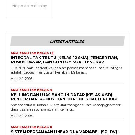
No posts to display
LATEST ARTICLES
MATEMATIKA KELAS 12
INTEGRAL TAK TENTU (KELAS 12 SMA): PENGERTIAN,
RUMUS DASAR, DAN CONTOH SOAL LENGKAP
Jika turunan (derivative) adalah proses memecah, maka integral
adalah proses menyusun kembali. Di kelas...
April 24, 2026
MATEMATIKA KELAS 4
KELILING DAN LUAS BANGUN DATAR (KELAS 4 SD):
PENGERTIAN, RUMUS, DAN CONTOH SOAL LENGKAP
Matematika di kelas 4 SD mulai mengenalkan konsep geometri
dasar, salah satunya adalah keliling...
April 24, 2026
MATEMATIKA KELAS 8
SISTEM PERSAMAAN LINEAR DUA VARIABEL (SPLDV) –