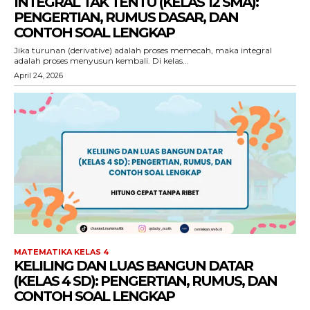
INTEGRAL TAK TENTU (KELAS 12 SMA):
PENGERTIAN, RUMUS DASAR, DAN
CONTOH SOAL LENGKAP
Jika turunan (derivative) adalah proses memecah, maka integral
adalah proses menyusun kembali. Di kelas...
April 24, 2026
MATEMATIKA KELAS 4
KELILING DAN LUAS BANGUN DATAR
(KELAS 4 SD): PENGERTIAN, RUMUS, DAN
CONTOH SOAL LENGKAP