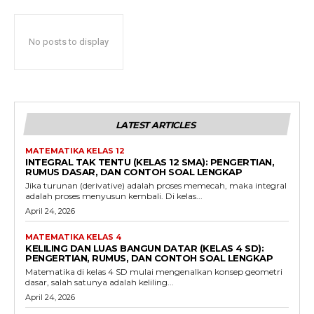
No posts to display
LATEST ARTICLES
MATEMATIKA KELAS 12
INTEGRAL TAK TENTU (KELAS 12 SMA): PENGERTIAN,
RUMUS DASAR, DAN CONTOH SOAL LENGKAP
Jika turunan (derivative) adalah proses memecah, maka integral
adalah proses menyusun kembali. Di kelas...
April 24, 2026
MATEMATIKA KELAS 4
KELILING DAN LUAS BANGUN DATAR (KELAS 4 SD):
PENGERTIAN, RUMUS, DAN CONTOH SOAL LENGKAP
Matematika di kelas 4 SD mulai mengenalkan konsep geometri
dasar, salah satunya adalah keliling...
April 24, 2026