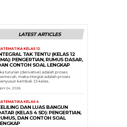
LATEST ARTICLES
ATEMATIKA KELAS 12
NTEGRAL TAK TENTU (KELAS 12
SMA): PENGERTIAN, RUMUS DASAR,
DAN CONTOH SOAL LENGKAP
ika turunan (derivative) adalah proses
emecah, maka integral adalah proses
enyusun kembali. Di kelas...
pril 24, 2026
ATEMATIKA KELAS 4
KELILING DAN LUAS BANGUN
ATAR (KELAS 4 SD): PENGERTIAN,
RUMUS, DAN CONTOH SOAL
LENGKAP