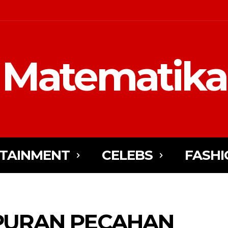
Matematika
TAINMENT
CELEBS
FASHI
PURAN PECAHAN