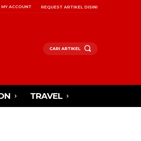
MY ACCOUNT
REQUEST ARTIKEL DISINI
CARI ARTIKEL
ON
TRAVEL