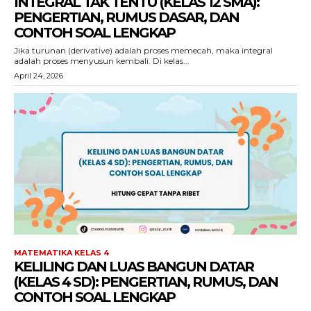
INTEGRAL TAK TENTU (KELAS 12 SMA):
PENGERTIAN, RUMUS DASAR, DAN
CONTOH SOAL LENGKAP
Jika turunan (derivative) adalah proses memecah, maka integral
adalah proses menyusun kembali. Di kelas...
April 24, 2026
MATEMATIKA KELAS 4
KELILING DAN LUAS BANGUN DATAR
(KELAS 4 SD): PENGERTIAN, RUMUS, DAN
CONTOH SOAL LENGKAP