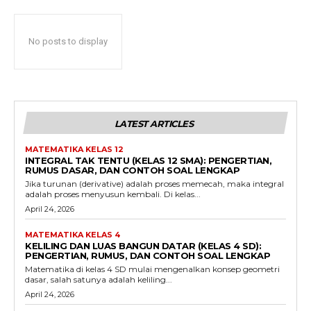
No posts to display
LATEST ARTICLES
MATEMATIKA KELAS 12
INTEGRAL TAK TENTU (KELAS 12 SMA): PENGERTIAN,
RUMUS DASAR, DAN CONTOH SOAL LENGKAP
Jika turunan (derivative) adalah proses memecah, maka integral
adalah proses menyusun kembali. Di kelas...
April 24, 2026
MATEMATIKA KELAS 4
KELILING DAN LUAS BANGUN DATAR (KELAS 4 SD):
PENGERTIAN, RUMUS, DAN CONTOH SOAL LENGKAP
Matematika di kelas 4 SD mulai mengenalkan konsep geometri
dasar, salah satunya adalah keliling...
April 24, 2026