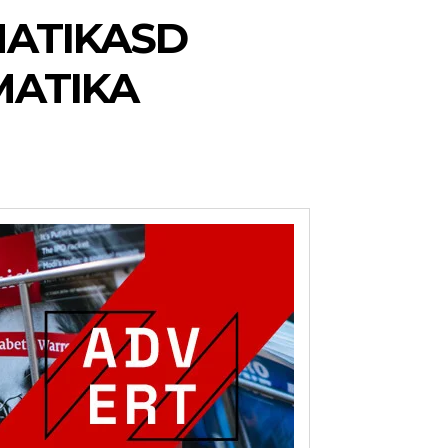
ATIKASD
MATIKA