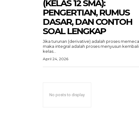
(KELAS 12 SMA):
PENGERTIAN, RUMUS
DASAR, DAN CONTOH
SOAL LENGKAP
Jika turunan (derivative) adalah proses memeca
maka integral adalah proses menyusun kembali.
kelas...
April 24, 2026
No posts to display