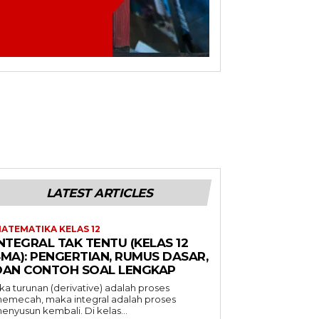
LATEST ARTICLES
ATEMATIKA KELAS 12
NTEGRAL TAK TENTU (KELAS 12
SMA): PENGERTIAN, RUMUS DASAR,
DAN CONTOH SOAL LENGKAP
ika turunan (derivative) adalah proses
emecah, maka integral adalah proses
enyusun kembali. Di kelas...