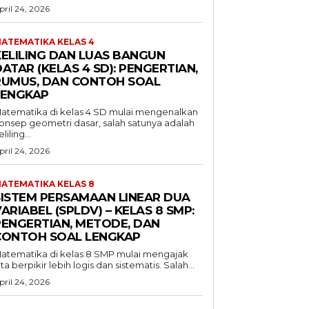
pril 24, 2026
ATEMATIKA KELAS 4
KELILING DAN LUAS BANGUN
ATAR (KELAS 4 SD): PENGERTIAN,
RUMUS, DAN CONTOH SOAL
LENGKAP
atematika di kelas 4 SD mulai mengenalkan
onsep geometri dasar, salah satunya adalah
liling...
pril 24, 2026
ATEMATIKA KELAS 8
SISTEM PERSAMAAN LINEAR DUA
ARIABEL (SPLDV) – KELAS 8 SMP:
PENGERTIAN, METODE, DAN
CONTOH SOAL LENGKAP
atematika di kelas 8 SMP mulai mengajak
ita berpikir lebih logis dan sistematis. Salah...
pril 24, 2026