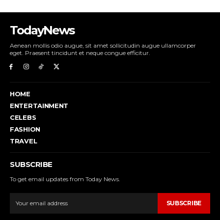
TodayNews
Aenean mollis odio augue, sit amet sollicitudin augue ullamcorper
eget. Praesent tincidunt et neque congue efficitur.
HOME
ENTERTAINMENT
CELEBS
FASHION
TRAVEL
SUBSCRIBE
To get email updates from Today News.
SUBSCRIBE