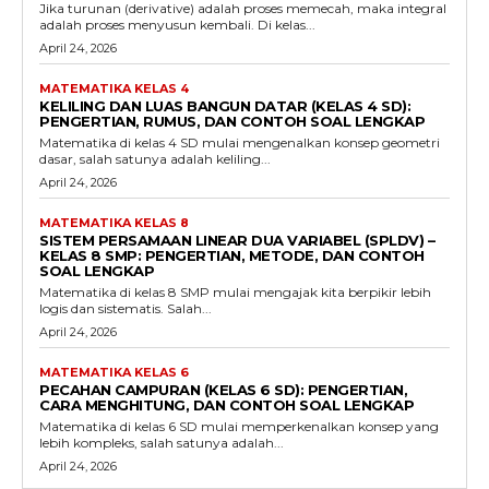
Jika turunan (derivative) adalah proses memecah, maka integral
adalah proses menyusun kembali. Di kelas...
April 24, 2026
MATEMATIKA KELAS 4
KELILING DAN LUAS BANGUN DATAR (KELAS 4 SD):
PENGERTIAN, RUMUS, DAN CONTOH SOAL LENGKAP
Matematika di kelas 4 SD mulai mengenalkan konsep geometri
dasar, salah satunya adalah keliling...
April 24, 2026
MATEMATIKA KELAS 8
SISTEM PERSAMAAN LINEAR DUA VARIABEL (SPLDV) –
KELAS 8 SMP: PENGERTIAN, METODE, DAN CONTOH
SOAL LENGKAP
Matematika di kelas 8 SMP mulai mengajak kita berpikir lebih
logis dan sistematis. Salah...
April 24, 2026
MATEMATIKA KELAS 6
PECAHAN CAMPURAN (KELAS 6 SD): PENGERTIAN,
CARA MENGHITUNG, DAN CONTOH SOAL LENGKAP
Matematika di kelas 6 SD mulai memperkenalkan konsep yang
lebih kompleks, salah satunya adalah...
April 24, 2026